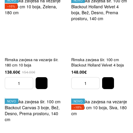
NOVO
NOVO
−10%
Rimska zavjesa na vezanje šir.
Rimska zavjesa šir. 100 cm
180 cm 10 boja
Blackout Holland Velvet 4 boja
138.60€
148.00€
154.00€
NOVO
NOVO
−10%