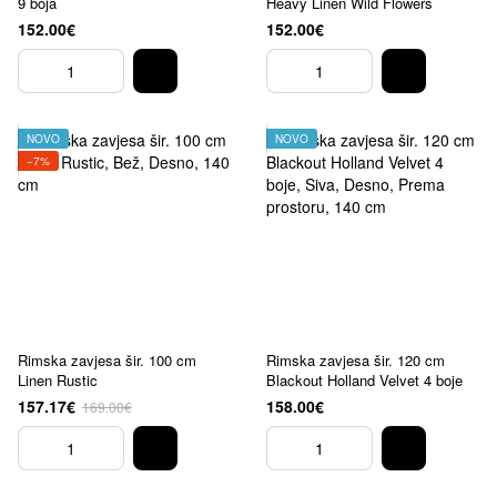
9 boja
Heavy Linen Wild Flowers
152.00€
152.00€
NOVO
NOVO
−7%
Rimska zavjesa šir. 100 cm
Rimska zavjesa šir. 120 cm
Linen Rustic
Blackout Holland Velvet 4 boje
157.17€
158.00€
169.00€