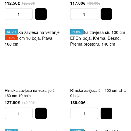
112.50€
117.00€
125.00€
130.00€
NOVO
NOVO
−10%
Rimska zavjesa na vezanje šir.
Rimska zavjesa šir. 100 cm EFE
160 cm 10 boja
9 boja
127.80€
138.00€
142.00€