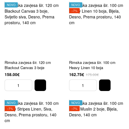
NOVO
NOVO
−7%
Rimska zavjesa šir. 120 cm
Rimska zavjesa šir. 100 cm
Blackout Canvas 3 boje
Heavy Linen 10 boja
158.00€
162.75€
175.00€
NOVO
NOVO
−7%
−7%