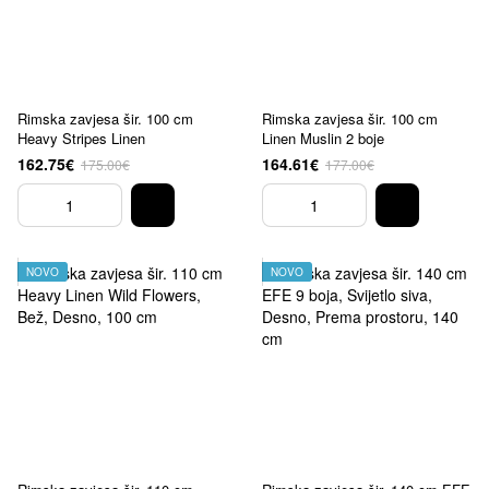
Rimska zavjesa šir. 100 cm
Rimska zavjesa šir. 100 cm
Heavy Stripes Linen
Linen Muslin 2 boje
162.75€
164.61€
175.00€
177.00€
NOVO
NOVO