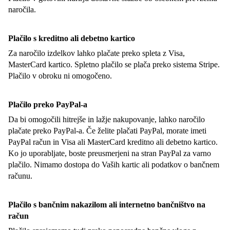
naročila.
Plačilo s kreditno ali debetno kartico
Za naročilo izdelkov lahko plačate preko spleta z Visa,
MasterCard kartico. Spletno plačilo se plača preko sistema Stripe.
Plačilo v obroku ni omogočeno.
Plačilo preko PayPal-a
Da bi omogočili hitrejše in lažje nakupovanje, lahko naročilo
plačate preko PayPal-a. Če želite plačati PayPal, morate imeti
PayPal račun in Visa ali MasterCard kreditno ali debetno kartico.
Ko jo uporabljate, boste preusmerjeni na stran PayPal za varno
plačilo. Nimamo dostopa do Vaših kartic ali podatkov o bančnem
računu.
Plačilo s bančnim nakazilom ali internetno bančništvo na
račun