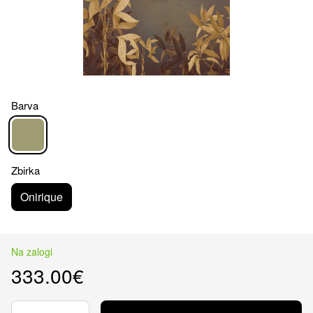
Barva
Zbirka
Onirique
Na zalogi
333.00€