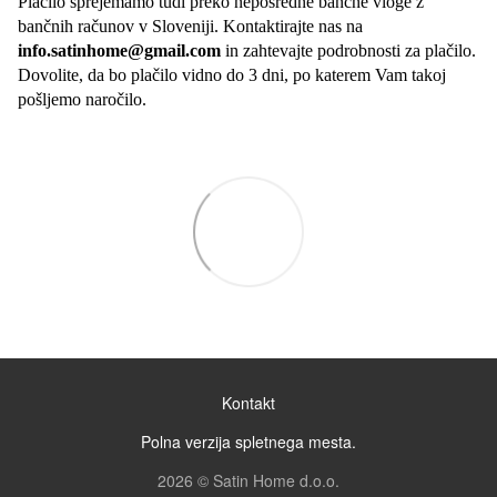
Plačilo sprejemamo tudi preko neposredne bančne vloge z
bančnih računov v Sloveniji. Kontaktirajte nas na
info.satinhome@gmail.com
in zahtevajte podrobnosti za plačilo.
Dovolite, da bo plačilo vidno do 3 dni, po katerem Vam takoj
pošljemo naročilo.
Kontakt
Polna verzija spletnega mesta.
2026 © Satin Home d.o.o.