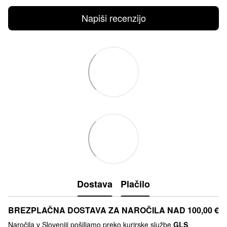
Napiši recenzijo
Dostava
Plačilo
BREZPLAČNA DOSTAVA ZA NAROČILA NAD 100,00 €
Naročila v Sloveniji pošiljamo preko kurirske službe
GLS
.