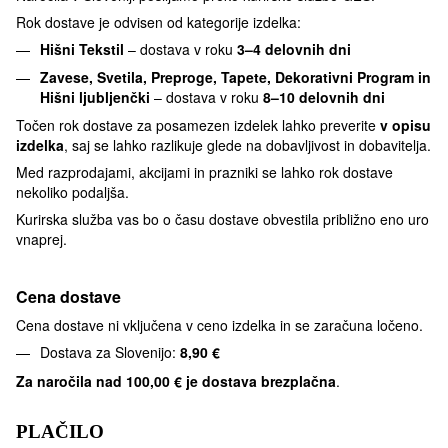
Rok dostave je odvisen od kategorije izdelka:
Hišni Tekstil
– dostava v roku
3–4 delovnih dni
Zavese, Svetila, Preproge, Tapete, Dekorativni Program in
Hišni ljubljenčki
– dostava v roku
8–10 delovnih dni
Točen rok dostave za posamezen izdelek lahko preverite
v opisu
izdelka
, saj se lahko razlikuje glede na dobavljivost in dobavitelja.
Med razprodajami, akcijami in prazniki se lahko rok dostave
nekoliko podaljša.
Kurirska služba vas bo o času dostave obvestila približno eno uro
vnaprej.
Cena dostave
Cena dostave ni vključena v ceno izdelka in se zaračuna ločeno.
Dostava za Slovenijo:
8,90 €
Za naročila nad
100,00 € je dostava brezplačna
.
PLAČILO