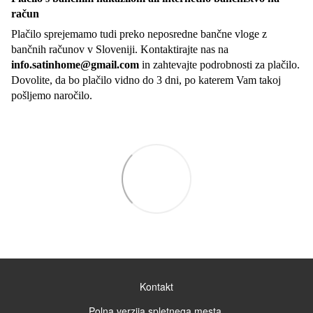
račun
Plačilo sprejemamo tudi preko neposredne bančne vloge z
bančnih računov v Sloveniji. Kontaktirajte nas na
info.satinhome@gmail.com
in zahtevajte podrobnosti za plačilo.
Dovolite, da bo plačilo vidno do 3 dni, po katerem Vam takoj
pošljemo naročilo.
Kontakt
Polna verzija spletnega mesta.