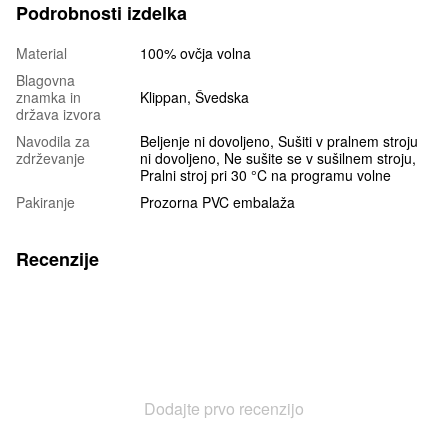
Podrobnosti izdelka
Material
100% ovčja volna
Blagovna
znamka in
Klippan, Švedska
država izvora
Navodila za
Beljenje ni dovoljeno, Sušiti v pralnem stroju
zdrževanje
ni dovoljeno, Ne sušite se v sušilnem stroju,
Pralni stroj pri 30 °C na programu volne
Pakiranje
Prozorna PVC embalaža
Recenzije
Dodajte prvo recenzijo