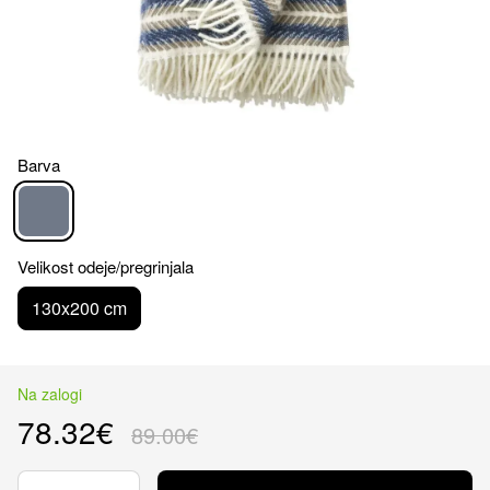
Barva
Velikost odeje/pregrinjala
130x200 cm
Na zalogi
78.32€
89.00€