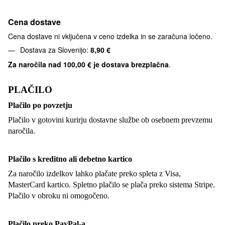
Cena dostave
Cena dostave ni vključena v ceno izdelka in se zaračuna ločeno.
Dostava za Slovenijo:
8,90 €
Za naročila nad
100,00 € je dostava brezplačna
.
PLAČILO
Plačilo po povzetju
Plačilo v gotovini kurirju dostavne službe ob osebnem prevzemu
naročila.
Plačilo s kreditno ali debetno kartico
Za naročilo izdelkov lahko plačate preko spleta z Visa,
MasterCard kartico. Spletno plačilo se plača preko sistema Stripe.
Plačilo v obroku ni omogočeno.
Plačilo preko PayPal-a