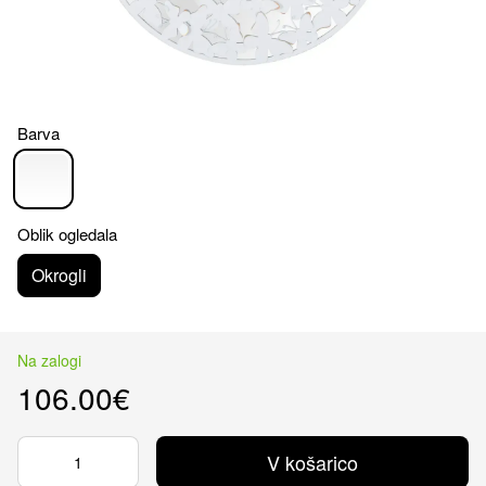
Barva
Oblik ogledala
Okrogli
Na zalogi
106.00€
V košarico