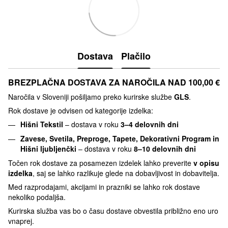
Dostava
Plačilo
BREZPLAČNA DOSTAVA ZA NAROČILA NAD 100,00 €
Naročila v Sloveniji pošiljamo preko kurirske službe
GLS
.
Rok dostave je odvisen od kategorije izdelka:
Hišni Tekstil
– dostava v roku
3–4 delovnih dni
Zavese, Svetila, Preproge, Tapete, Dekorativni Program in
Hišni ljubljenčki
– dostava v roku
8–10 delovnih dni
Točen rok dostave za posamezen izdelek lahko preverite
v opisu
izdelka
, saj se lahko razlikuje glede na dobavljivost in dobavitelja.
Med razprodajami, akcijami in prazniki se lahko rok dostave
nekoliko podaljša.
Kurirska služba vas bo o času dostave obvestila približno eno uro
vnaprej.