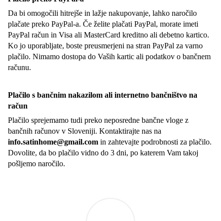
Da bi omogočili hitrejše in lažje nakupovanje, lahko naročilo
plačate preko PayPal-a. Če želite plačati PayPal, morate imeti
PayPal račun in Visa ali MasterCard kreditno ali debetno kartico.
Ko jo uporabljate, boste preusmerjeni na stran PayPal za varno
plačilo. Nimamo dostopa do Vaših kartic ali podatkov o bančnem
računu.
Plačilo s bančnim nakazilom ali internetno bančništvo na
račun
Plačilo sprejemamo tudi preko neposredne bančne vloge z
bančnih računov v Sloveniji. Kontaktirajte nas na
info.satinhome@gmail.com
in zahtevajte podrobnosti za plačilo.
Dovolite, da bo plačilo vidno do 3 dni, po katerem Vam takoj
pošljemo naročilo.