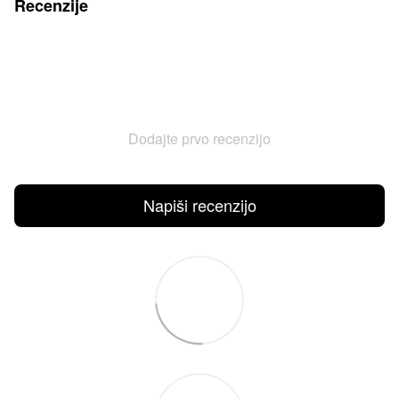
Recenzije
Dodajte prvo recenzijo
Napiši recenzijo