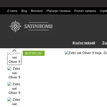
Перейти к основному контенту
O nama
Blog
Brendovi
Plaćanje i dostava
Povrat i zamjena
Uvjet
Kućni tekstil
Za
BESTSELLER