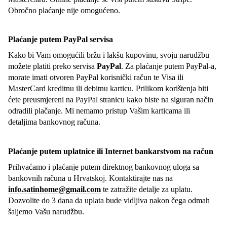
Obročno plaćanje nije omogućeno.
Plaćanje putem PayPal servisa
Kako bi Vam omogućili bržu i lakšu kupovinu, svoju narudžbu
možete platiti preko servisa
PayPal
. Za plaćanje putem PayPal-a,
morate imati otvoren PayPal korisnički račun te Visa ili
MasterCard kreditnu ili debitnu karticu. Prilikom korištenja biti
ćete preusmjereni na PayPal stranicu kako biste na siguran način
odradili plačanje. Mi nemamo pristup Vašim karticama ili
detaljima bankovnog računa.
Plaćanje putem uplatnice ili Internet bankarstvom na račun
Prihvaćamo i plaćanje putem direktnog bankovnog uloga sa
bankovnih računa u Hrvatskoj. Kontaktirajte nas na
info.satinhome@gmail.com
te zatražite detalje za uplatu.
Dozvolite do 3 dana da uplata bude vidljiva nakon čega odmah
šaljemo Vašu narudžbu.