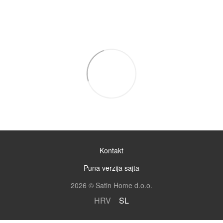
Kontakt
Puna verzija sajta
2026 © Satin Home d.o.o.
HRV
SL