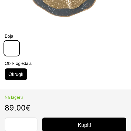
Boja
Oblik ogledala
Okrugli
Na lageru
89.00€
Kupiti