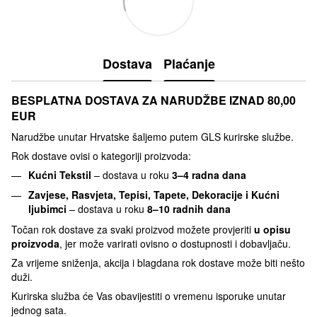
Dostava
Plaćanje
BESPLATNA DOSTAVA ZA NARUDŽBE IZNAD 80,00
EUR
Narudžbe unutar Hrvatske šaljemo putem GLS kurirske službe.
Rok dostave ovisi o kategoriji proizvoda:
Kućni Tekstil
– dostava u roku
3–4 radna dana
Zavjese, Rasvjeta, Tepisi, Tapete, Dekoracije i Kućni
ljubimci
– dostava u roku
8–10 radnih dana
Točan rok dostave za svaki proizvod možete provjeriti
u opisu
proizvoda
, jer može varirati ovisno o dostupnosti i dobavljaču.
Za vrijeme sniženja, akcija i blagdana rok dostave može biti nešto
duži.
Kurirska služba će Vas obavijestiti o vremenu isporuke unutar
jednog sata.