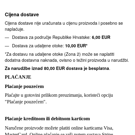
Cijena dostave
Cijena dostave nije uračunata u cijenu proizvoda i posebno se
naplaćuje.
Dostava za područje Republike Hrvatske:
6,00 EUR
Dostava za udaljene otoke:
10,00 EUR*
*Za dostavu na udaljene otoke (Zona 2) može se naplatiti
dodatna dostavna naknada, ovisno o težini proizvoda u narudžbi.
Za narudžbe iznad
80,00 EUR dostava je besplatna
.
PLAĆANJE
Plaćanje pouzećem
Plaćajte u gotovini prilikom preuzimanja, koristeći opciju
"Plaćanje pouzećem".
Plaćanje kreditnom ili debitnom karticom
Naručene proizvode možete platiti online karticama Visa,
MasterCard. Online plaćanje se vrši putem sustava Stripe.