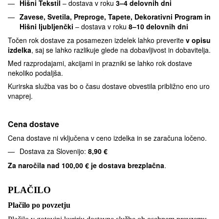
Hišni Tekstil
– dostava v roku
3–4 delovnih dni
Zavese, Svetila, Preproge, Tapete, Dekorativni Program in
Hišni ljubljenčki
– dostava v roku
8–10 delovnih dni
Točen rok dostave za posamezen izdelek lahko preverite
v opisu
izdelka
, saj se lahko razlikuje glede na dobavljivost in dobavitelja.
Med razprodajami, akcijami in prazniki se lahko rok dostave
nekoliko podaljša.
Kurirska služba vas bo o času dostave obvestila približno eno uro
vnaprej.
Cena dostave
Cena dostave ni vključena v ceno izdelka in se zaračuna ločeno.
Dostava za Slovenijo:
8,90 €
Za naročila nad
100,00 € je dostava brezplačna
.
PLAČILO
Plačilo po povzetju