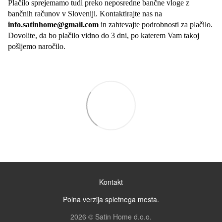
Plačilo sprejemamo tudi preko neposredne bančne vloge z
bančnih računov v Sloveniji. Kontaktirajte nas na
info.satinhome@gmail.com
in zahtevajte podrobnosti za plačilo.
Dovolite, da bo plačilo vidno do 3 dni, po katerem Vam takoj
pošljemo naročilo.
Kontakt
Polna verzija spletnega mesta.
2026 © Satin Home d.o.o.