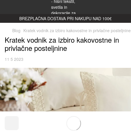
BREZPLAČNA DOSTAVA PRI NAKUPU NAD 100€
Blog
Kratek vodnik za izbiro kakovostne in privlačne posteljnine
Kratek vodnik za izbiro kakovostne in
privlačne posteljnine
11 5 2023