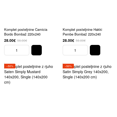
Komplet posteljnine Camicia
Komplet posteljnine Hakki
Bordo Bombaž 220x240
Pembe Bombaž 220x240
28.00€
28.00€
56.00€
56.00€
−50%
−50%