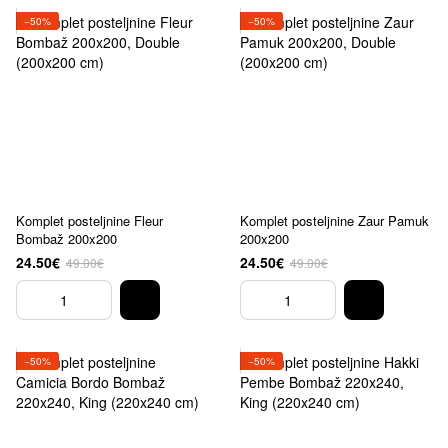
−50%
−50%
Komplet posteljnine Fleur
Komplet posteljnine Zaur Pamuk
Bombaž 200x200
200x200
24.50€
24.50€
49.00€
49.00€
−50%
−50%