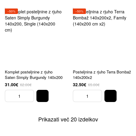
−50%
−50%
Komplet posteljnine z rjuho
Posteljnina z rjuho Terra Bombaž
Saten Simply Burgundy 140x200
140x200x2
31.00€
32.50€
62.00€
65.00€
Prikazati več 20 izdelkov