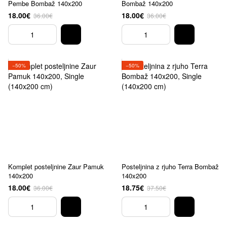
Pembe Bombaž 140x200
Bombaž 140x200
18.00€
18.00€
36.00€
36.00€
−50%
−50%
Komplet posteljnine Zaur Pamuk
Posteljnina z rjuho Terra Bombaž
140x200
140x200
18.00€
18.75€
36.00€
37.50€