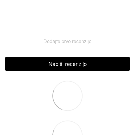
Dodajte prvo recenzijo
Napiši recenzijo