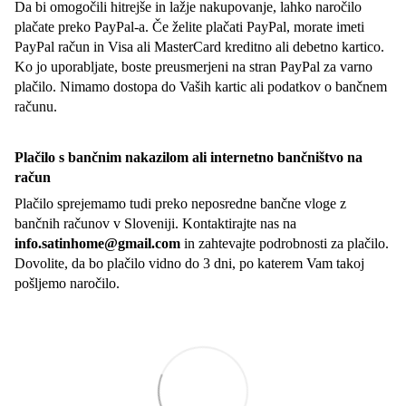
Da bi omogočili hitrejše in lažje nakupovanje, lahko naročilo
plačate preko PayPal-a. Če želite plačati PayPal, morate imeti
PayPal račun in Visa ali MasterCard kreditno ali debetno kartico.
Ko jo uporabljate, boste preusmerjeni na stran PayPal za varno
plačilo. Nimamo dostopa do Vaših kartic ali podatkov o bančnem
računu.
Plačilo s bančnim nakazilom ali internetno bančništvo na
račun
Plačilo sprejemamo tudi preko neposredne bančne vloge z
bančnih računov v Sloveniji. Kontaktirajte nas na
info.satinhome@gmail.com
in zahtevajte podrobnosti za plačilo.
Dovolite, da bo plačilo vidno do 3 dni, po katerem Vam takoj
pošljemo naročilo.