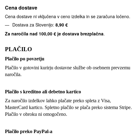
Cena dostave
Cena dostave ni vključena v ceno izdelka in se zaračuna ločeno.
Dostava za Slovenijo:
8,90 €
Za naročila nad
100,00 € je dostava brezplačna
.
PLAČILO
Plačilo po povzetju
Plačilo v gotovini kurirju dostavne službe ob osebnem prevzemu
naročila.
Plačilo s kreditno ali debetno kartico
Za naročilo izdelkov lahko plačate preko spleta z Visa,
MasterCard kartico. Spletno plačilo se plača preko sistema Stripe.
Plačilo v obroku ni omogočeno.
Plačilo preko PayPal-a