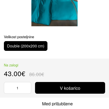
Velikost posteljnine
Double (200x200 cm)
Na zalogi
43.00€
86.00€
V košarico
Med priljubljene