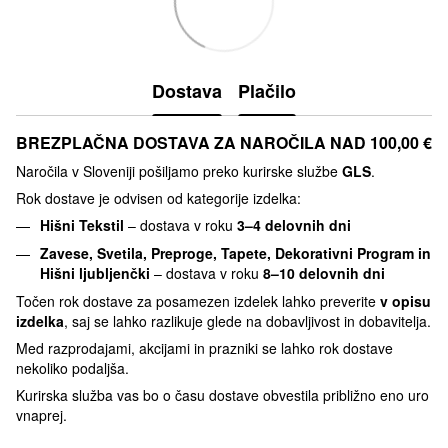
Dostava
Plačilo
BREZPLAČNA DOSTAVA ZA NAROČILA NAD 100,00 €
Naročila v Sloveniji pošiljamo preko kurirske službe
GLS
.
Rok dostave je odvisen od kategorije izdelka:
Hišni Tekstil
– dostava v roku
3–4 delovnih dni
Zavese, Svetila, Preproge, Tapete, Dekorativni Program in
Hišni ljubljenčki
– dostava v roku
8–10 delovnih dni
Točen rok dostave za posamezen izdelek lahko preverite
v opisu
izdelka
, saj se lahko razlikuje glede na dobavljivost in dobavitelja.
Med razprodajami, akcijami in prazniki se lahko rok dostave
nekoliko podaljša.
Kurirska služba vas bo o času dostave obvestila približno eno uro
vnaprej.