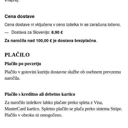
Cena dostave
Cena dostave ni vključena v ceno izdelka in se zaračuna ločeno.
Dostava za Slovenijo:
8,90 €
Za naročila nad
100,00 € je dostava brezplačna
.
PLAČILO
Plačilo po povzetju
Plačilo v gotovini kurirju dostavne službe ob osebnem prevzemu
naročila.
Plačilo s kreditno ali debetno kartico
Za naročilo izdelkov lahko plačate preko spleta z Visa,
MasterCard kartico. Spletno plačilo se plača preko sistema Stripe.
Plačilo v obroku ni omogočeno.