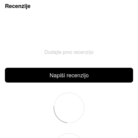
Recenzije
Dodajte prvo recenzijo
Napiši recenzijo