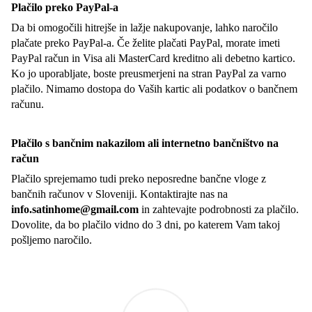
Plačilo preko PayPal-a
Da bi omogočili hitrejše in lažje nakupovanje, lahko naročilo
plačate preko PayPal-a. Če želite plačati PayPal, morate imeti
PayPal račun in Visa ali MasterCard kreditno ali debetno kartico.
Ko jo uporabljate, boste preusmerjeni na stran PayPal za varno
plačilo. Nimamo dostopa do Vaših kartic ali podatkov o bančnem
računu.
Plačilo s bančnim nakazilom ali internetno bančništvo na
račun
Plačilo sprejemamo tudi preko neposredne bančne vloge z
bančnih računov v Sloveniji. Kontaktirajte nas na
info.satinhome@gmail.com
in zahtevajte podrobnosti za plačilo.
Dovolite, da bo plačilo vidno do 3 dni, po katerem Vam takoj
pošljemo naročilo.