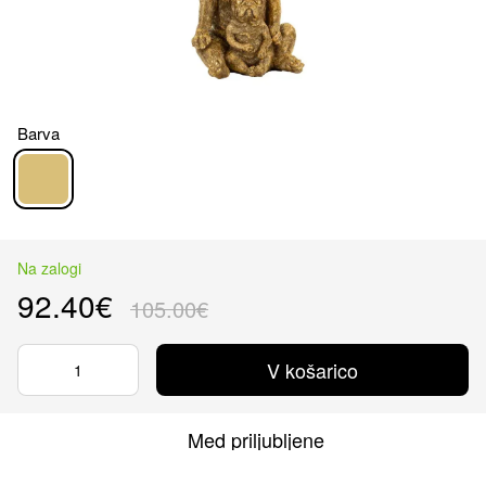
Barva
Na zalogi
92.40€
105.00€
V košarico
Med priljubljene