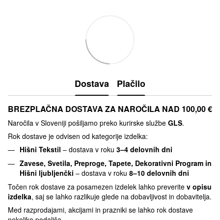
Dostava
Plačilo
BREZPLAČNA DOSTAVA ZA NAROČILA NAD 100,00 €
Naročila v Sloveniji pošiljamo preko kurirske službe
GLS
.
Rok dostave je odvisen od kategorije izdelka:
Hišni Tekstil
– dostava v roku
3–4 delovnih dni
Zavese, Svetila, Preproge, Tapete, Dekorativni Program in
Hišni ljubljenčki
– dostava v roku
8–10 delovnih dni
Točen rok dostave za posamezen izdelek lahko preverite
v opisu
izdelka
, saj se lahko razlikuje glede na dobavljivost in dobavitelja.
Med razprodajami, akcijami in prazniki se lahko rok dostave
nekoliko podaljša.