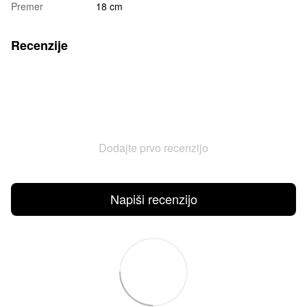
Premer
18 cm
Recenzije
Dodajte prvo recenzijo
Napiši recenzijo