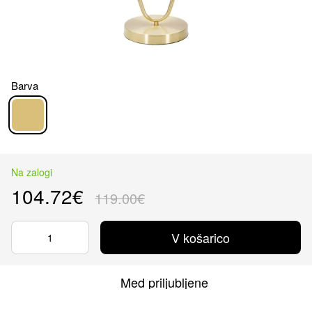
Barva
Na zalogi
104.72€
119.00€
V košarico
Med priljubljene