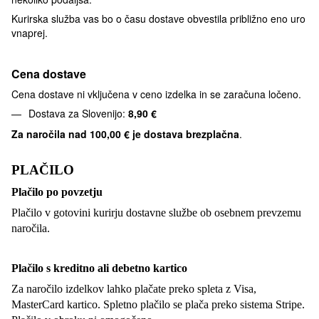
Kurirska služba vas bo o času dostave obvestila približno eno uro
vnaprej.
Cena dostave
Cena dostave ni vključena v ceno izdelka in se zaračuna ločeno.
Dostava za Slovenijo:
8,90 €
Za naročila nad
100,00 € je dostava brezplačna
.
PLAČILO
Plačilo po povzetju
Plačilo v gotovini kurirju dostavne službe ob osebnem prevzemu
naročila.
Plačilo s kreditno ali debetno kartico
Za naročilo izdelkov lahko plačate preko spleta z Visa,
MasterCard kartico. Spletno plačilo se plača preko sistema Stripe.