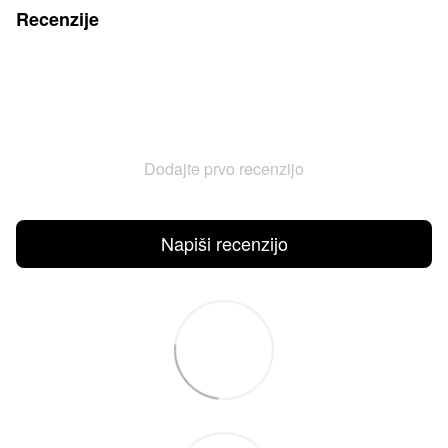
Recenzije
Dodajte prvo recenzijo
Napiši recenzijo