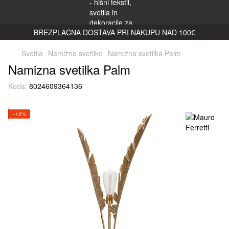
BREZPLAČNA DOSTAVA PRI NAKUPU NAD 100€
Svetila
Namizne svetilke
Namizna svetilka Palm
Namizna svetilka Palm
Koda:
8024609364136
−12%