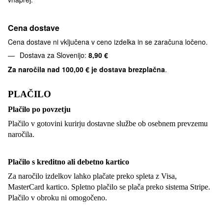
Cena dostave
Cena dostave ni vključena v ceno izdelka in se zaračuna ločeno.
Dostava za Slovenijo:
8,90 €
Za naročila nad
100,00 € je dostava brezplačna
.
PLAČILO
Plačilo po povzetju
Plačilo v gotovini kurirju dostavne službe ob osebnem prevzemu
naročila.
Plačilo s kreditno ali debetno kartico
Za naročilo izdelkov lahko plačate preko spleta z Visa,
MasterCard kartico. Spletno plačilo se plača preko sistema Stripe.
Plačilo v obroku ni omogočeno.