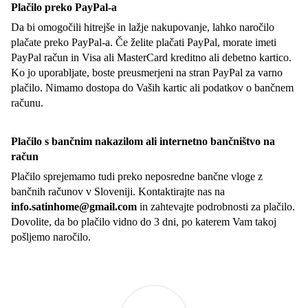
Plačilo preko PayPal-a
Da bi omogočili hitrejše in lažje nakupovanje, lahko naročilo
plačate preko PayPal-a. Če želite plačati PayPal, morate imeti
PayPal račun in Visa ali MasterCard kreditno ali debetno kartico.
Ko jo uporabljate, boste preusmerjeni na stran PayPal za varno
plačilo. Nimamo dostopa do Vaših kartic ali podatkov o bančnem
računu.
Plačilo s bančnim nakazilom ali internetno bančništvo na
račun
Plačilo sprejemamo tudi preko neposredne bančne vloge z
bančnih računov v Sloveniji. Kontaktirajte nas na
info.satinhome@gmail.com
in zahtevajte podrobnosti za plačilo.
Dovolite, da bo plačilo vidno do 3 dni, po katerem Vam takoj
pošljemo naročilo.