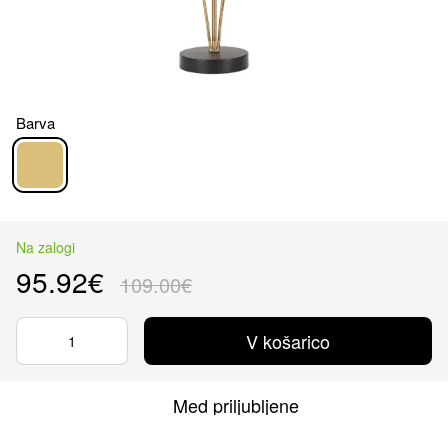
Barva
Na zalogi
95.92€
109.00€
V košarico
Med priljubljene