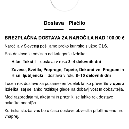
Dostava
Plačilo
BREZPLAČNA DOSTAVA ZA NAROČILA NAD 100,00 €
Naročila v Sloveniji pošiljamo preko kurirske službe
GLS
.
Rok dostave je odvisen od kategorije izdelka:
Hišni Tekstil
– dostava v roku
3–4 delovnih dni
Zavese, Svetila, Preproge, Tapete, Dekorativni Program in
Hišni ljubljenčki
– dostava v roku
8–10 delovnih dni
Točen rok dostave za posamezen izdelek lahko preverite
v opisu
izdelka
, saj se lahko razlikuje glede na dobavljivost in dobavitelja.
Med razprodajami, akcijami in prazniki se lahko rok dostave
nekoliko podaljša.
Kurirska služba vas bo o času dostave obvestila približno eno uro
vnaprej.