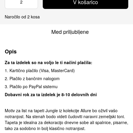
V košarico
Naročilo od 2 kosa
Med priljubljene
Opis
Za ta izdelek so na voljo le ti načini plačila:
1. Kartično plačilo (Visa, MasterCard)
2. Plačilo z bančnim nalogom
3. Plačilo po PayPal sistemu
Dobavni rok za ta izdelek je 8-10 delovnih dni
Motiv za list na tapeti Jungle iz kolekcije Allure bo oživil vašo
notranjost. Na stenah bodo videti čudoviti naravni zemeljski toni.
Tapeta je idealna za dekoracijo dnevne sobe ali spalnice, pisarne,
tako za sodobno in bolj klasično notranjost.