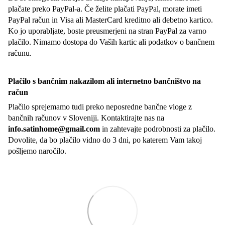
plačate preko PayPal-a. Če želite plačati PayPal, morate imeti
PayPal račun in Visa ali MasterCard kreditno ali debetno kartico.
Ko jo uporabljate, boste preusmerjeni na stran PayPal za varno
plačilo. Nimamo dostopa do Vaših kartic ali podatkov o bančnem
računu.
Plačilo s bančnim nakazilom ali internetno bančništvo na
račun
Plačilo sprejemamo tudi preko neposredne bančne vloge z
bančnih računov v Sloveniji. Kontaktirajte nas na
info.satinhome@gmail.com
in zahtevajte podrobnosti za plačilo.
Dovolite, da bo plačilo vidno do 3 dni, po katerem Vam takoj
pošljemo naročilo.