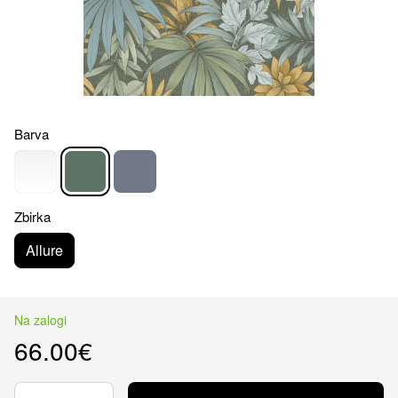
Barva
Zbirka
Allure
Na zalogi
66.00€