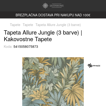
BREZPLAČNA DOSTAVA PRI NAKUPU NAD 100€
Tapete
Tapete
Tapeta Allure Jungle (3 barve)
Tapeta Allure Jungle (3 barve) |
Kakovostne Tapete
Koda:
5415058075873