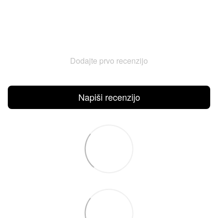
Dodajte prvo recenzijo
Napiši recenzijo