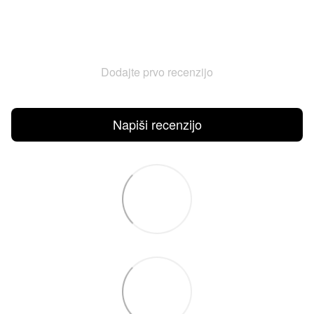
Dodajte prvo recenzijo
Napiši recenzijo