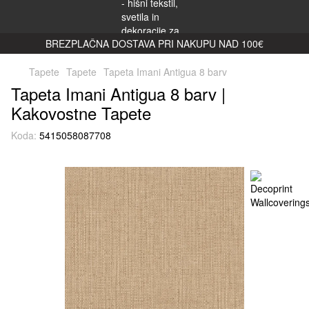
BREZPLAČNA DOSTAVA PRI NAKUPU NAD 100€
Tapete
Tapete
Tapeta Imani Antigua 8 barv
Tapeta Imani Antigua 8 barv |
Kakovostne Tapete
Koda:
5415058087708