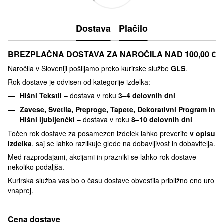
Dostava
Plačilo
BREZPLAČNA DOSTAVA ZA NAROČILA NAD 100,00 €
Naročila v Sloveniji pošiljamo preko kurirske službe
GLS
.
Rok dostave je odvisen od kategorije izdelka:
Hišni Tekstil
– dostava v roku
3–4 delovnih dni
Zavese, Svetila, Preproge, Tapete, Dekorativni Program in
Hišni ljubljenčki
– dostava v roku
8–10 delovnih dni
Točen rok dostave za posamezen izdelek lahko preverite
v opisu
izdelka
, saj se lahko razlikuje glede na dobavljivost in dobavitelja.
Med razprodajami, akcijami in prazniki se lahko rok dostave
nekoliko podaljša.
Kurirska služba vas bo o času dostave obvestila približno eno uro
vnaprej.
Cena dostave