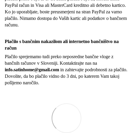
PayPal račun in Visa ali MasterCard kreditno ali debetno kartico.
Ko jo uporabljate, boste preusmerjeni na stran PayPal za varno
plačilo. Nimamo dostopa do Vaših kartic ali podatkov o bančnem
računu.
Plačilo s bančnim nakazilom ali internetno bančništvo na
račun
Plačilo sprejemamo tudi preko neposredne bančne vloge z
bančnih računov v Sloveniji. Kontaktirajte nas na
info.satinhome@gmail.com
in zahtevajte podrobnosti za plačilo.
Dovolite, da bo plačilo vidno do 3 dni, po katerem Vam takoj
pošljemo naročilo.