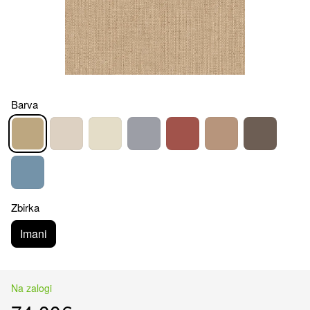
Barva
Zbirka
Imani
Na zalogi