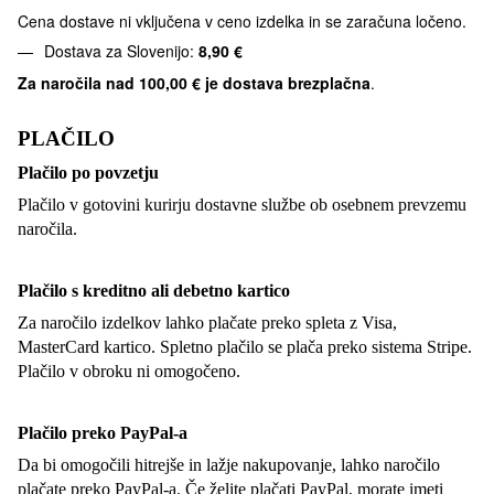
Cena dostave ni vključena v ceno izdelka in se zaračuna ločeno.
Dostava za Slovenijo:
8,90 €
Za naročila nad
100,00 € je dostava brezplačna
.
PLAČILO
Plačilo po povzetju
Plačilo v gotovini kurirju dostavne službe ob osebnem prevzemu
naročila.
Plačilo s kreditno ali debetno kartico
Za naročilo izdelkov lahko plačate preko spleta z Visa,
MasterCard kartico. Spletno plačilo se plača preko sistema Stripe.
Plačilo v obroku ni omogočeno.
Plačilo preko PayPal-a
Da bi omogočili hitrejše in lažje nakupovanje, lahko naročilo
plačate preko PayPal-a. Če želite plačati PayPal, morate imeti