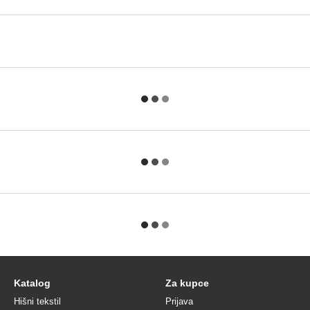
Katalog
Za kupce
Hišni tekstil
Prijava