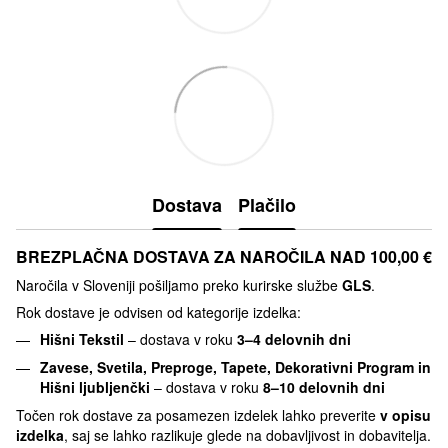
Dostava
Plačilo
BREZPLAČNA DOSTAVA ZA NAROČILA NAD 100,00 €
Naročila v Sloveniji pošiljamo preko kurirske službe
GLS
.
Rok dostave je odvisen od kategorije izdelka:
Hišni Tekstil
– dostava v roku
3–4 delovnih dni
Zavese, Svetila, Preproge, Tapete, Dekorativni Program in
Hišni ljubljenčki
– dostava v roku
8–10 delovnih dni
Točen rok dostave za posamezen izdelek lahko preverite
v opisu
izdelka
, saj se lahko razlikuje glede na dobavljivost in dobavitelja.