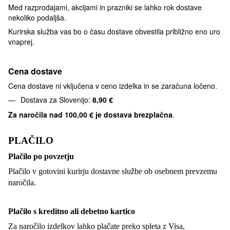
Med razprodajami, akcijami in prazniki se lahko rok dostave
nekoliko podaljša.
Kurirska služba vas bo o času dostave obvestila približno eno uro
vnaprej.
Cena dostave
Cena dostave ni vključena v ceno izdelka in se zaračuna ločeno.
Dostava za Slovenijo:
8,90 €
Za naročila nad
100,00 € je dostava brezplačna
.
PLAČILO
Plačilo po povzetju
Plačilo v gotovini kurirju dostavne službe ob osebnem prevzemu
naročila.
Plačilo s kreditno ali debetno kartico
Za naročilo izdelkov lahko plačate preko spleta z Visa,