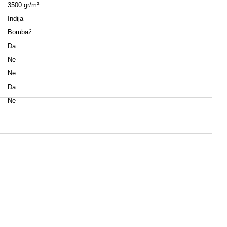
3500 gr/m²
Indija
Bombaž
Da
Ne
Ne
Da
Ne