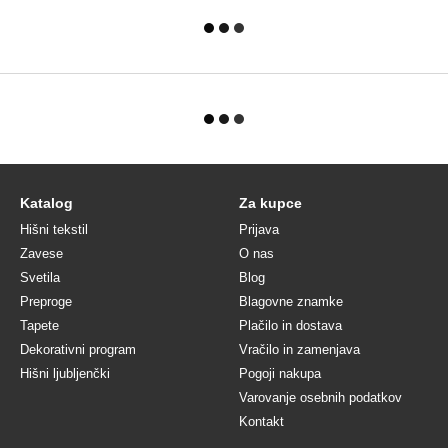
Katalog
Za kupce
Hišni tekstil
Prijava
Zavese
O nas
Svetila
Blog
Preproge
Blagovne znamke
Tapete
Plačilo in dostava
Dekorativni program
Vračilo in zamenjava
Hišni ljubljenčki
Pogoji nakupa
Varovanje osebnih podatkov
Kontakt