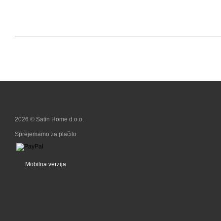
2026 © Satin Home d.o.o.
Sprejemamo za plačilo
Mobilna verzija