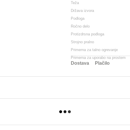
Teža
Država izvora
Podloga
Ročno delo
Protizdrsna podloga
Strojno pralno
Primerna za talno ogrevanje
Primerna za uporabo na prostem
Dostava
Plačilo