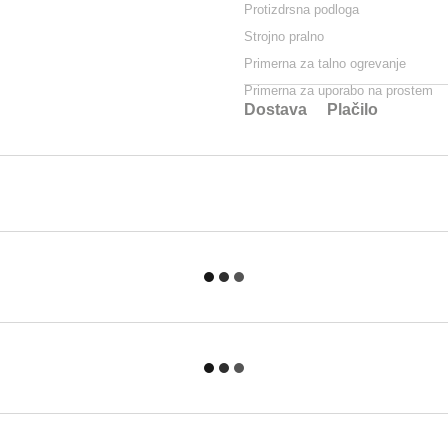
Protizdrsna podloga
Strojno pralno
Primerna za talno ogrevanje
Primerna za uporabo na prostem
Dostava
Plačilo