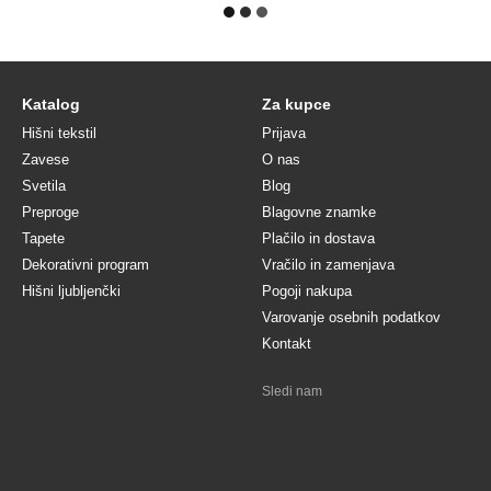
Katalog
Za kupce
Hišni tekstil
Prijava
Zavese
O nas
Svetila
Blog
Preproge
Blagovne znamke
Tapete
Plačilo in dostava
Dekorativni program
Vračilo in zamenjava
Hišni ljubljenčki
Pogoji nakupa
Varovanje osebnih podatkov
Kontakt
Sledi nam