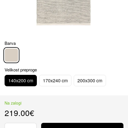
Barva
Velikost preproge
140x200 cm
170x240 cm
200x300 cm
Na zalogi
219.00€