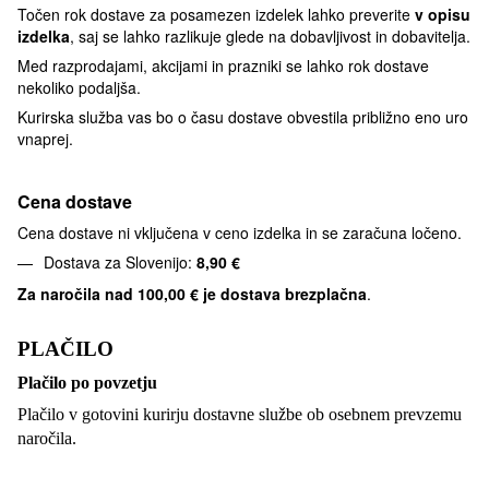
Točen rok dostave za posamezen izdelek lahko preverite
v opisu
izdelka
, saj se lahko razlikuje glede na dobavljivost in dobavitelja.
Med razprodajami, akcijami in prazniki se lahko rok dostave
nekoliko podaljša.
Kurirska služba vas bo o času dostave obvestila približno eno uro
vnaprej.
Cena dostave
Cena dostave ni vključena v ceno izdelka in se zaračuna ločeno.
Dostava za Slovenijo:
8,90 €
Za naročila nad
100,00 € je dostava brezplačna
.
PLAČILO
Plačilo po povzetju
Plačilo v gotovini kurirju dostavne službe ob osebnem prevzemu
naročila.