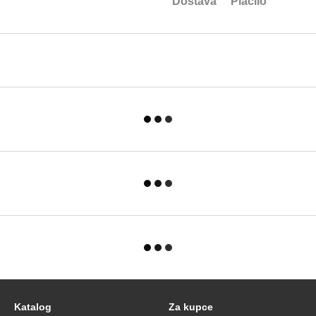
Dostava
Plačilo
Katalog
Za kupce