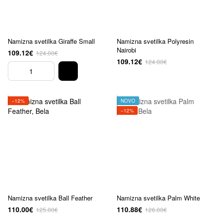
Namizna svetilka Giraffe Small
Namizna svetilka Polyresin
Nairobi
109.12€
124.00€
109.12€
124.00€
−12%
NOVO
−12%
Namizna svetilka Ball Feather
Namizna svetilka Palm White
110.00€
110.88€
125.00€
126.00€