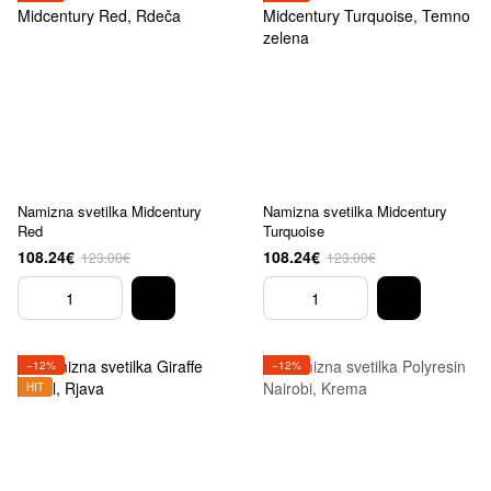
Namizna svetilka Midcentury
Namizna svetilka Midcentury
Red
Turquoise
108.24€
108.24€
123.00€
123.00€
−12%
−12%
HIT