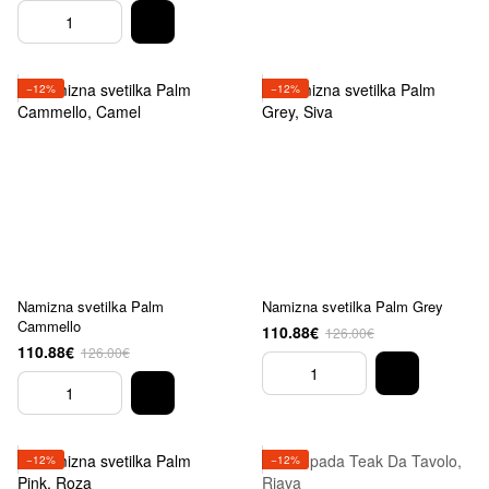
−12%
−12%
Namizna svetilka Palm
Namizna svetilka Palm Grey
Cammello
110.88€
126.00€
110.88€
126.00€
−12%
−12%