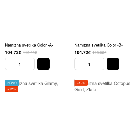
Namizna svetilka Color -A-
Namizna svetilka Color -B-
104.72€
104.72€
119.00€
119.00€
NOVO
−12%
−12%