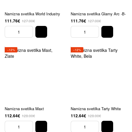
Namizna svetilka World Industry
Namizna svetilka Glamy Arc -B-
111.76€
111.76€
127.00€
127.00€
−12%
−12%
Namizna svetilka Maxt
Namizna svetilka Tarty White
112.64€
112.64€
128.00€
128.00€