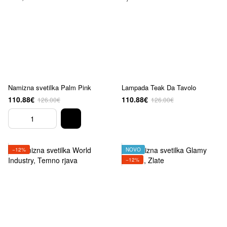
Namizna svetilka Palm Pink
Lampada Teak Da Tavolo
110.88€
110.88€
126.00€
126.00€
−12%
NOVO
−12%