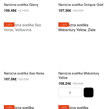
Namizna svetilka Glamy
Namizna svetilka Octopus Gold
106.48€
107.36€
121.00€
122.00€
−12%
−12%
Namizna svetilka Sea Horse
Namizna svetilka Midcentury
Yellow
107.36€
122.00€
108.24€
123.00€
−12%
−12%