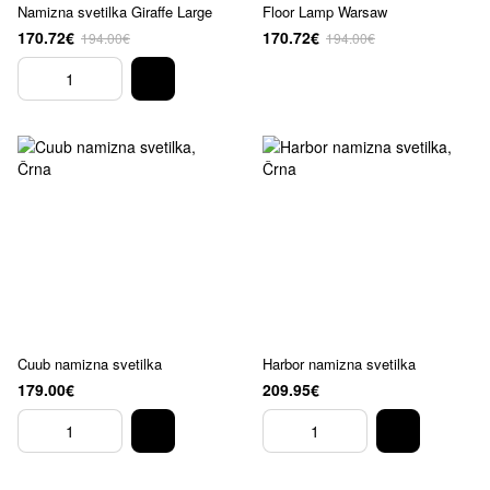
Namizna svetilka Giraffe Large
Floor Lamp Warsaw
170.72€
170.72€
194.00€
194.00€
Cuub namizna svetilka
Harbor namizna svetilka
179.00€
209.95€