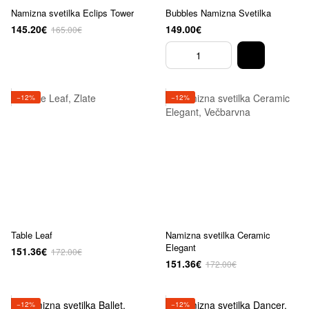
Namizna svetilka Eclips Tower
Bubbles Namizna Svetilka
145.20€
149.00€
165.00€
−12%
−12%
Table Leaf
Namizna svetilka Ceramic
Elegant
151.36€
172.00€
151.36€
172.00€
−12%
−12%