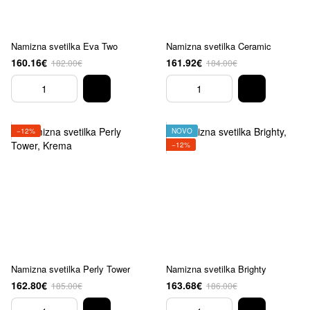
Namizna svetilka Eva Two
Namizna svetilka Ceramic
160.16€
161.92€
182.00€
184.00€
−12%
NOVO
−12%
Namizna svetilka Perly Tower
Namizna svetilka Brighty
162.80€
163.68€
185.00€
186.00€