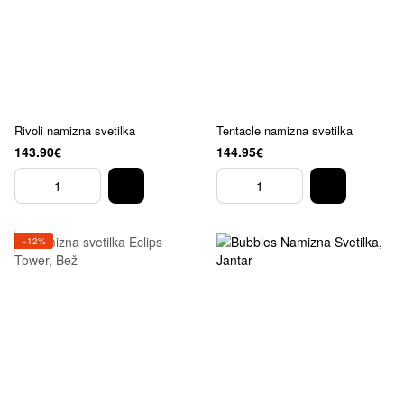
Rivoli namizna svetilka
Tentacle namizna svetilka
143.90€
144.95€
−12%