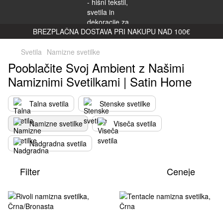
BREZPLAČNA DOSTAVA PRI NAKUPU NAD 100€
Svetila
Namizne svetilke
Pooblačite Svoj Ambient z Našimi
Namiznimi Svetilkami | Satin Home
Talna svetila
Stenske svetilke
Namizne svetilke
Viseča svetila
Nadgradna svetila
Filter
Ceneje