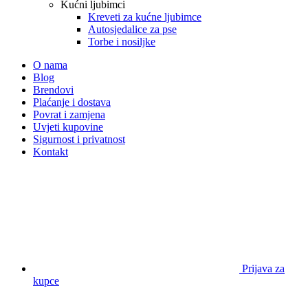
Kućni ljubimci
Kreveti za kućne ljubimce
Autosjedalice za pse
Torbe i nosiljke
O nama
Blog
Brendovi
Plaćanje i dostava
Povrat i zamjena
Uvjeti kupovine
Sigurnost i privatnost
Kontakt
Prijava za
kupce