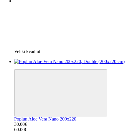
Veliki kvadrat
−50%
Poplun Aloe Vera Nano 200x220
30.00€
60.00€