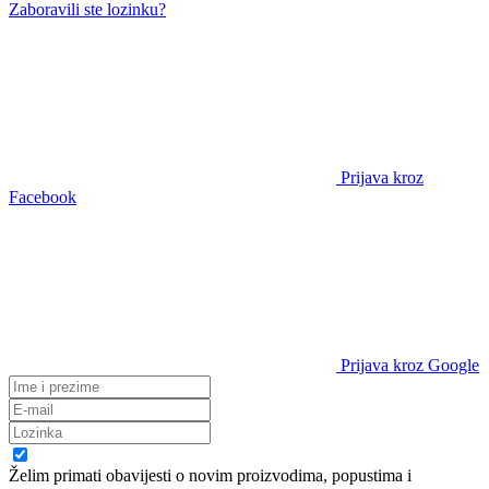
Zaboravili ste lozinku?
Prijava kroz
Facebook
Prijava kroz Google
Želim primati obavijesti o novim proizvodima, popustima i