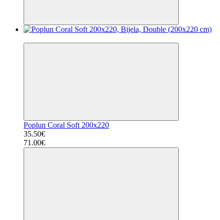
−50%
Poplun Coral Soft 200x220
35.50€
71.00€