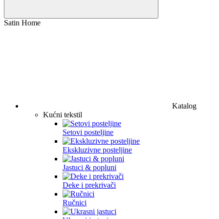
Satin Home
Katalog
Kućni tekstil
Setovi posteljine
Ekskluzivne posteljine
Jastuci & popluni
Deke i prekrivači
Ručnici