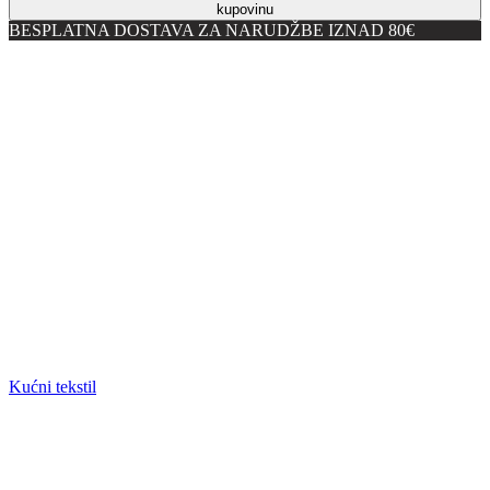
kupovinu
BESPLATNA DOSTAVA ZA NARUDŽBE IZNAD 80€
Kućni tekstil