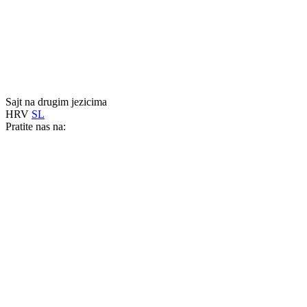
Sajt na drugim jezicima
HRV
SL
Pratite nas na: