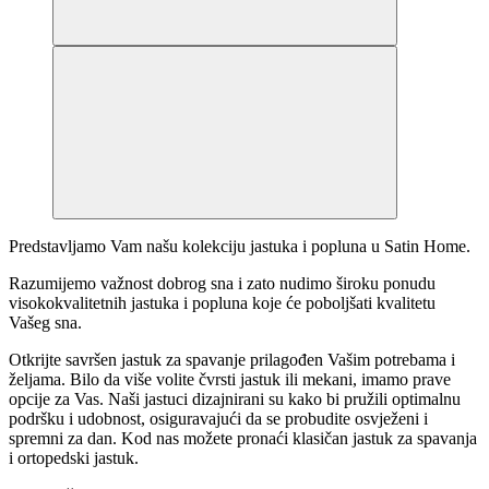
Predstavljamo Vam našu kolekciju jastuka i popluna u Satin Home.
Razumijemo važnost dobrog sna i zato nudimo široku ponudu
visokokvalitetnih jastuka i popluna koje će poboljšati kvalitetu
Vašeg sna.
Otkrijte savršen jastuk za spavanje prilagođen Vašim potrebama i
željama. Bilo da više volite čvrsti jastuk ili mekani, imamo prave
opcije za Vas. Naši jastuci dizajnirani su kako bi pružili optimalnu
podršku i udobnost, osiguravajući da se probudite osvježeni i
spremni za dan. Kod nas možete pronaći klasičan jastuk za spavanja
i ortopedski jastuk.