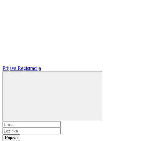
Prijava
Registracija
Prijava