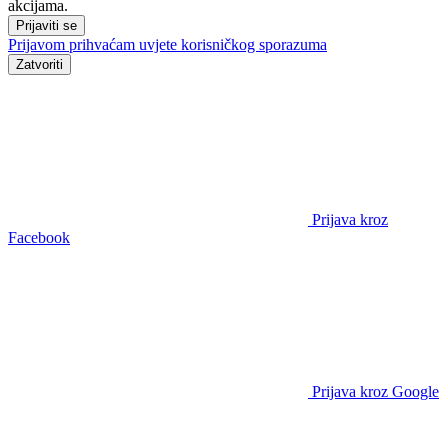
akcijama.
Prijaviti se
Prijavom prihvaćam uvjete
korisničkog sporazuma
Zatvoriti
Prijava kroz
Facebook
Prijava kroz Google