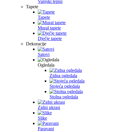
Vanjski tepisi
Tapete
Tapete
Mural tapete
Dječje tapete
Dekoracije
Satovi
Ogledala
Zidna ogledala
Stojeća ogledala
Stolna ogledala
Zidni ukrasi
Slike
Paravani