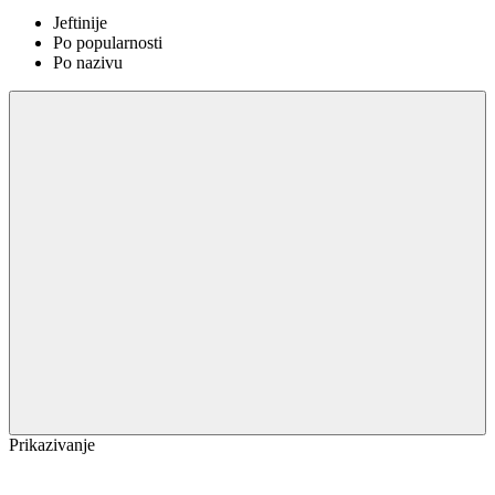
Jeftinije
Po popularnosti
Po nazivu
Prikazivanje