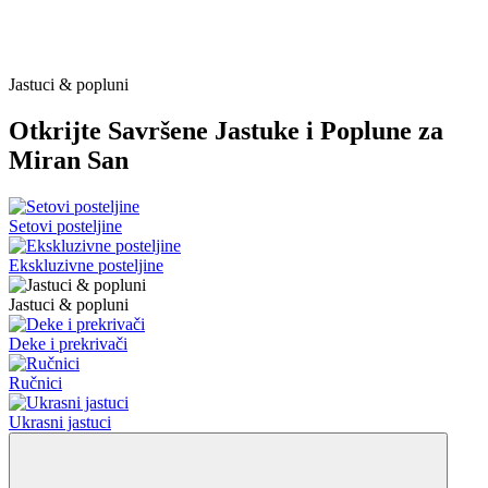
Jastuci & popluni
Otkrijte Savršene Jastuke i Poplune za
Miran San
Setovi posteljine
Ekskluzivne posteljine
Jastuci & popluni
Deke i prekrivači
Ručnici
Ukrasni jastuci