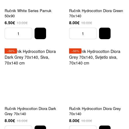
Ručnik White Series Pamuk
Ručnik Hydrocotton Diora Green
50x90
70x140
6.50€
8.00€
13.00€
16.00€
−50%
−50%
Ručnik Hydrocotton Diora Dark
Ručnik Hydrocotton Diora Grey
Grey 70x140
70x140
8.00€
8.00€
16.00€
16.00€