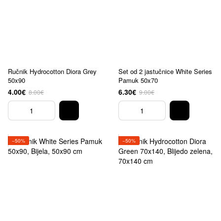
Ručnik Hydrocotton Diora Grey
Set od 2 jastučnice White Series
50x90
Pamuk 50x70
4.00€
6.30€
8.00€
9.00€
−50%
−50%