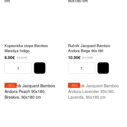
Kupaonska stopa Bamboo
Ručnik Jacquard Bamboo
Marsilya Indigo
Andora Beige 90x180
8.00€
10.50€
16.00€
21.00€
−50%
−50%