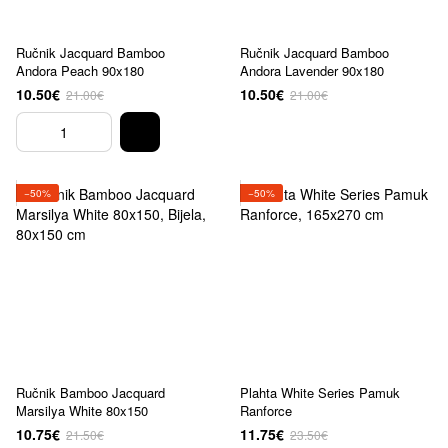
Ručnik Jacquard Bamboo
Ručnik Jacquard Bamboo
Andora Peach 90x180
Andora Lavender 90x180
10.50€
10.50€
21.00€
21.00€
−50%
−50%
Ručnik Bamboo Jacquard
Plahta White Series Pamuk
Marsilya White 80x150
Ranforce
10.75€
11.75€
21.50€
23.50€