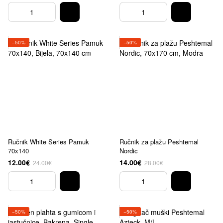
−50%
−50%
Ručnik White Series Pamuk
Ručnik za plažu Peshtemal
70x140
Nordic
12.00€
14.00€
24.00€
28.00€
−50%
−50%