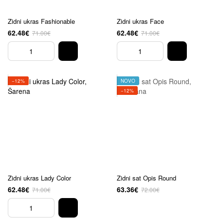
Zidni ukras Fashionable
Zidni ukras Face
62.48€
62.48€
71.00€
71.00€
−12%
NOVO
−12%
Zidni ukras Lady Color
Zidni sat Opis Round
62.48€
63.36€
71.00€
72.00€