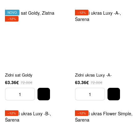
NOVO
−12%
−12%
Zidni sat Goldy
Zidni ukras Luxy -A-
63.36€
63.36€
72.00€
72.00€
−12%
−12%