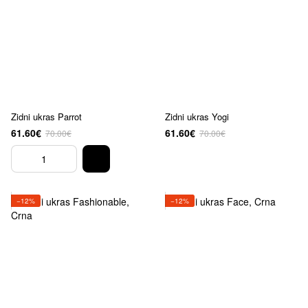
Zidni ukras Parrot
Zidni ukras Yogi
61.60€
61.60€
70.00€
70.00€
−12%
−12%