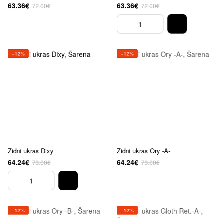
63.36€
63.36€
72.00€
72.00€
−12%
−12%
Zidni ukras Dixy
Zidni ukras Ory -A-
64.24€
64.24€
73.00€
73.00€
−12%
−12%