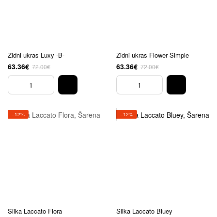
Zidni ukras Luxy -B-
Zidni ukras Flower Simple
63.36€
63.36€
72.00€
72.00€
−12%
−12%
Slika Laccato Flora
Slika Laccato Bluey