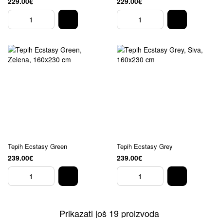
229.00€
229.00€
Tepih Ecstasy Green
Tepih Ecstasy Grey
239.00€
239.00€
Prikazati još 19 proizvoda