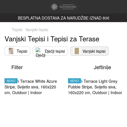
BESPLATNA DOSTAVA ZA NARUDŽBE IZNAD 80€
Tepisi
Vanjski tepisi
Vanjski Tepisi i Tepisi za Terase
Tepisi
Dječji tepisi
Vanjski tepisi
Filter
Jeftinije
NOVO
NOVO