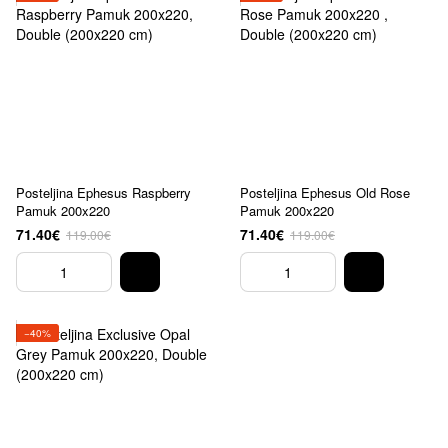
Posteljina Ephesus Raspberry
Posteljina Ephesus Old Rose
Pamuk 200x220
Pamuk 200x220
71.40€
71.40€
119.00€
119.00€
−40%