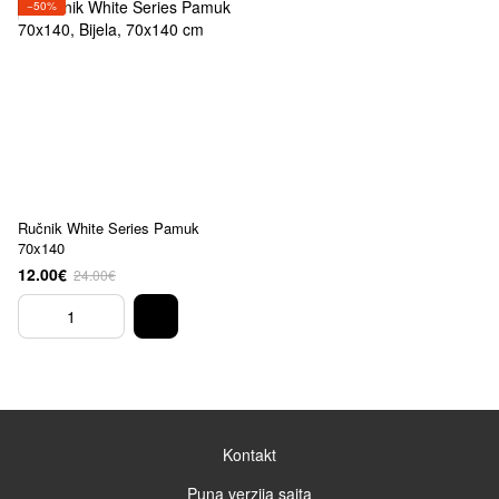
−50%
Ručnik White Series Pamuk
70x140
12.00€
24.00€
Kontakt
Puna verzija sajta