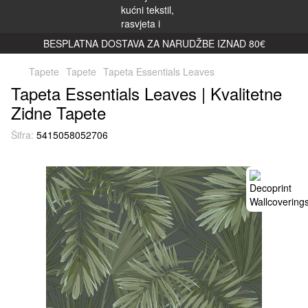
BESPLATNA DOSTAVA ZA NARUDŽBE IZNAD 80€
Tapete
Tapete
Tapeta Essentials Leaves
Tapeta Essentials Leaves | Kvalitetne
Zidne Tapete
Šifra:
5415058052706