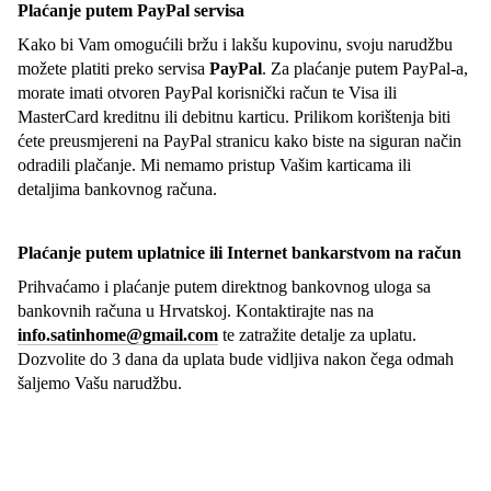
Plaćanje putem PayPal servisa
Kako bi Vam omogućili bržu i lakšu kupovinu, svoju narudžbu
možete platiti preko servisa
PayPal
. Za plaćanje putem PayPal-a,
morate imati otvoren PayPal korisnički račun te Visa ili
MasterCard kreditnu ili debitnu karticu. Prilikom korištenja biti
ćete preusmjereni na PayPal stranicu kako biste na siguran način
odradili plačanje. Mi nemamo pristup Vašim karticama ili
detaljima bankovnog računa.
Plaćanje putem uplatnice ili Internet bankarstvom na račun
Prihvaćamo i plaćanje putem direktnog bankovnog uloga sa
bankovnih računa u Hrvatskoj. Kontaktirajte nas na
info.satinhome@gmail.com
te zatražite detalje za uplatu.
Dozvolite do 3 dana da uplata bude vidljiva nakon čega odmah
šaljemo Vašu narudžbu.