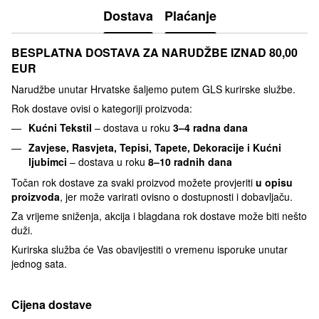
Dostava
Plaćanje
BESPLATNA DOSTAVA ZA NARUDŽBE IZNAD 80,00
EUR
Narudžbe unutar Hrvatske šaljemo putem GLS kurirske službe.
Rok dostave ovisi o kategoriji proizvoda:
Kućni Tekstil
– dostava u roku
3–4 radna dana
Zavjese, Rasvjeta, Tepisi, Tapete, Dekoracije i Kućni
ljubimci
– dostava u roku
8–10 radnih dana
Točan rok dostave za svaki proizvod možete provjeriti
u opisu
proizvoda
, jer može varirati ovisno o dostupnosti i dobavljaču.
Za vrijeme sniženja, akcija i blagdana rok dostave može biti nešto
duži.
Kurirska služba će Vas obavijestiti o vremenu isporuke unutar
jednog sata.
Cijena dostave