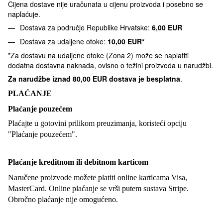
Cijena dostave nije uračunata u cijenu proizvoda i posebno se
naplaćuje.
Dostava za područje Republike Hrvatske:
6,00 EUR
Dostava za udaljene otoke:
10,00 EUR*
*Za dostavu na udaljene otoke (Zona 2) može se naplatiti
dodatna dostavna naknada, ovisno o težini proizvoda u narudžbi.
Za narudžbe iznad
80,00 EUR dostava je besplatna
.
PLAĆANJE
Plaćanje pouzećem
Plaćajte u gotovini prilikom preuzimanja, koristeći opciju
"Plaćanje pouzećem".
Plaćanje kreditnom ili debitnom karticom
Naručene proizvode možete platiti online karticama Visa,
MasterCard. Online plaćanje se vrši putem sustava Stripe.
Obročno plaćanje nije omogućeno.