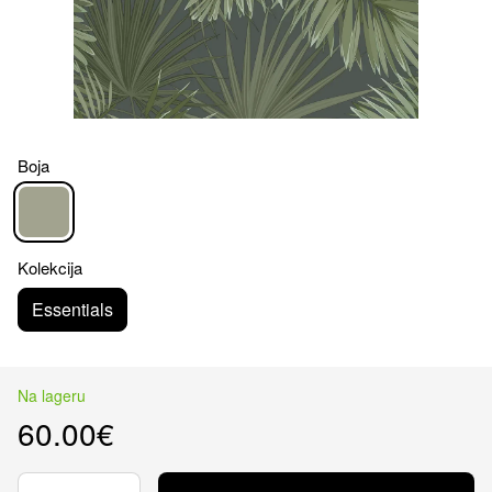
Boja
Kolekcija
Essentials
Na lageru
60.00€