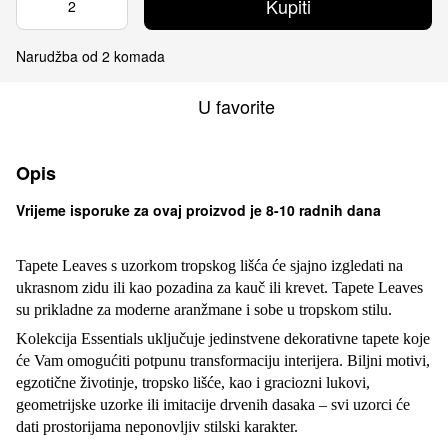
Kupiti
Narudžba od 2 komada
U favorite
Opis
Vrijeme isporuke za ovaj proizvod je 8-10 radnih dana
Tapete Leaves s uzorkom tropskog lišća će sjajno izgledati na
ukrasnom zidu ili kao pozadina za kauč ili krevet. Tapete Leaves
su prikladne za moderne aranžmane i sobe u tropskom stilu.
Kolekcija Essentials uključuje jedinstvene dekorativne tapete koje
će Vam omogućiti potpunu transformaciju interijera. Biljni motivi,
egzotične životinje, tropsko lišće, kao i graciozni lukovi,
geometrijske uzorke ili imitacije drvenih dasaka – svi uzorci će
dati prostorijama neponovljiv stilski karakter.