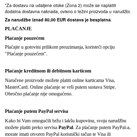
*Za dostavu na udaljene otoke (Zona 2) može se naplatiti
dodatna dostavna naknada, ovisno o težini proizvoda u narudžbi.
Za narudžbe iznad
80,00 EUR dostava je besplatna
.
PLAĆANJE
Plaćanje pouzećem
Plaćajte u gotovini prilikom preuzimanja, koristeći opciju
"Plaćanje pouzećem".
Plaćanje kreditnom ili debitnom karticom
Naručene proizvode možete platiti online karticama Visa,
MasterCard. Online plaćanje se vrši putem sustava Stripe.
Obročno plaćanje nije omogućeno.
Plaćanje putem PayPal servisa
Kako bi Vam omogućili bržu i lakšu kupovinu, svoju narudžbu
možete platiti preko servisa
PayPal
. Za plaćanje putem PayPal-a,
morate imati otvoren PayPal korisnički račun te Visa ili