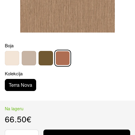
Boja
Kolekcija
Terra Nova
Na lageru
66.50€