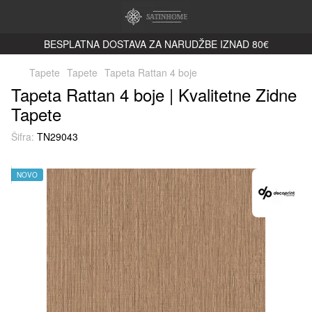
BESPLATNA DOSTAVA ZA NARUDŽBE IZNAD 80€
Tapete
Tapete
Tapeta Rattan 4 boje
Tapeta Rattan 4 boje | Kvalitetne Zidne
Tapete
Šifra:
TN29043
NOVO