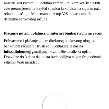
MasterCard kreditnu ili debitnu karticu. Prilikom korištenja biti
ćete preusmjereni na PayPal stranicu kako biste na siguran način
odradili plačanje. Mi nemamo pristup Vašim karticama ili
detaljima bankovnog računa.
Plaćanje putem uplatnice ili Internet bankarstvom na račun
Prihvaćamo i plaćanje putem direktnog bankovnog uloga sa
bankovnih računa u Hrvatskoj. Kontaktirajte nas na
info.satinhome@gmail.com
te zatražite detalje za uplatu.
Dozvolite do 3 dana da uplata bude vidljiva nakon čega odmah
šaljemo Vašu narudžbu.