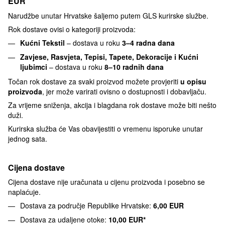
EUR
Narudžbe unutar Hrvatske šaljemo putem GLS kurirske službe.
Rok dostave ovisi o kategoriji proizvoda:
Kućni Tekstil
– dostava u roku
3–4 radna dana
Zavjese, Rasvjeta, Tepisi, Tapete, Dekoracije i Kućni
ljubimci
– dostava u roku
8–10 radnih dana
Točan rok dostave za svaki proizvod možete provjeriti
u opisu
proizvoda
, jer može varirati ovisno o dostupnosti i dobavljaču.
Za vrijeme sniženja, akcija i blagdana rok dostave može biti nešto
duži.
Kurirska služba će Vas obavijestiti o vremenu isporuke unutar
jednog sata.
Cijena dostave
Cijena dostave nije uračunata u cijenu proizvoda i posebno se
naplaćuje.
Dostava za područje Republike Hrvatske:
6,00 EUR
Dostava za udaljene otoke:
10,00 EUR*