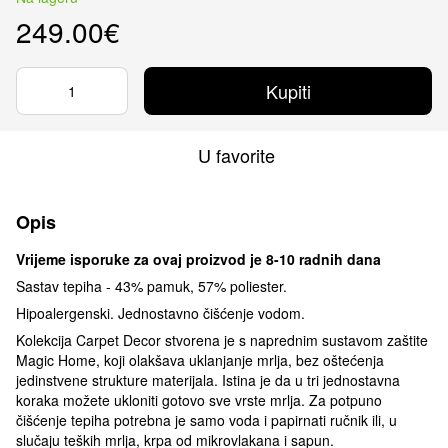
249.00€
Kupiti
U favorite
Opis
Vrijeme isporuke za ovaj proizvod je 8-10 radnih dana
Sastav tepiha - 43% pamuk, 57% poliester.
Hipoalergenski. Jednostavno čišćenje vodom.
Kolekcija Carpet Decor stvorena je s naprednim sustavom zaštite
Magic Home, koji olakšava uklanjanje mrlja, bez oštećenja
jedinstvene strukture materijala. Istina je da u tri jednostavna
koraka možete ukloniti gotovo sve vrste mrlja. Za potpuno
čišćenje tepiha potrebna je samo voda i papirnati ručnik ili, u
slučaju teških mrlja, krpa od mikrovlakana i sapun.