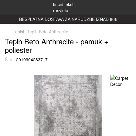
BESPLATNA DOSTAVA ZA NARUDŽBE IZNAD 80€
Tepisi
Tepih Beto Anthracite
Tepih Beto Anthracite - pamuk +
poliester
Šifra:
2019994283717