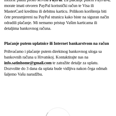
morate imati otvoren PayPal korisnički račun te Visa ili
MasterCard kreditnu ili debitnu karticu. Prilikom korištenja biti
ćete preusmjereni na PayPal stranicu kako biste na siguran način
odradili plačanje. Mi nemamo pristup Vašim karticama ili
detaljima bankovnog računa.
Plaćanje putem uplatnice ili Internet bankarstvom na račun
Prihvaćamo i plaćanje putem direktnog bankovnog uloga sa
bankovnih računa u Hrvatskoj. Kontaktirajte nas na
info.satinhome@gmail.com
te zatražite detalje za uplatu.
Dozvolite do 3 dana da uplata bude vidljiva nakon čega odmah
šaljemo Vašu narudžbu.