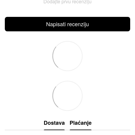
Dodajte prvu recenziju
Napisati recenziju
Dostava
Plaćanje