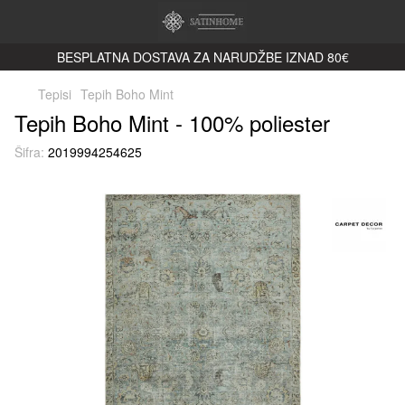
BESPLATNA DOSTAVA ZA NARUDŽBE IZNAD 80€
Tepisi
Tepih Boho Mint
Tepih Boho Mint - 100% poliester
Šifra:
2019994254625