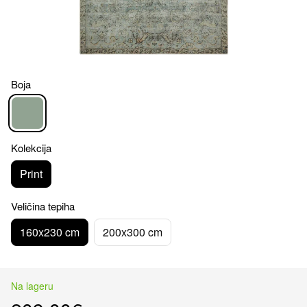
Boja
Kolekcija
Print
Veličina tepiha
160x230 cm
200x300 cm
Na lageru