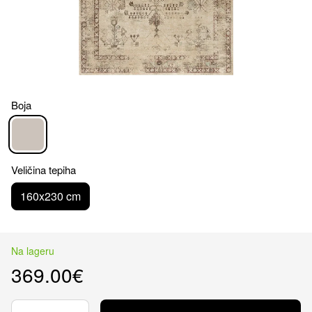
Boja
Veličina tepiha
160x230 cm
Na lageru
369.00€