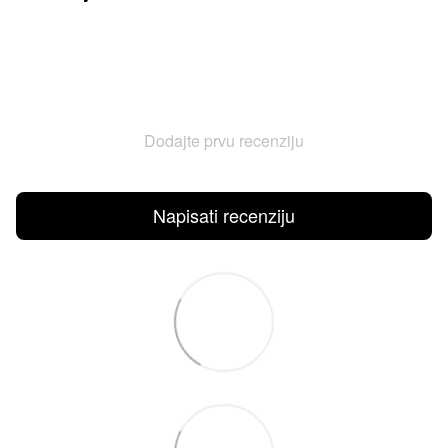
Dodajte prvu recenziju
Napisati recenziju