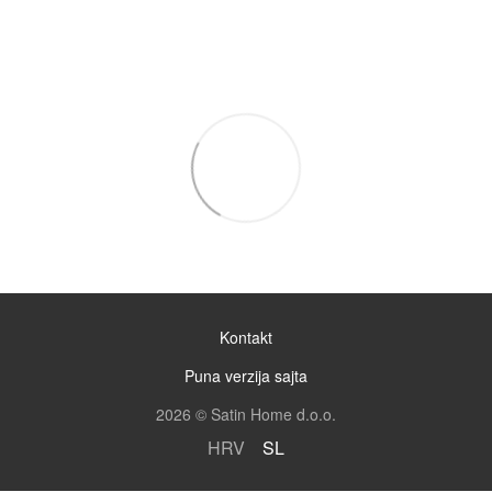
Kontakt
Puna verzija sajta
2026 © Satin Home d.o.o.
HRV
SL