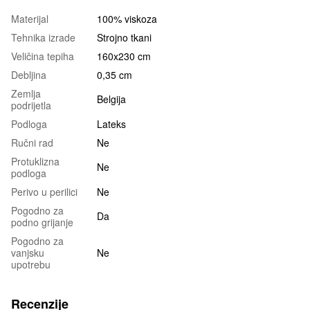
Materijal
100% viskoza
Tehnika izrade
Strojno tkani
Veličina tepiha
160x230 cm
Debljina
0,35 cm
Zemlja
Belgija
podrijetla
Podloga
Lateks
Ručni rad
Ne
Protuklizna
Ne
podloga
Perivo u perilici
Ne
Pogodno za
Da
podno grijanje
Pogodno za
vanjsku
Ne
upotrebu
Recenzije