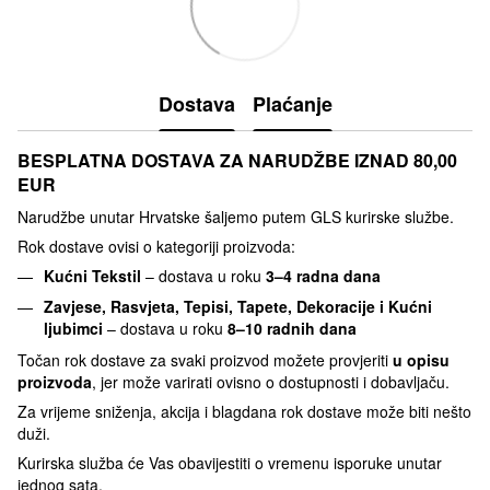
Dostava
Plaćanje
BESPLATNA DOSTAVA ZA NARUDŽBE IZNAD 80,00
EUR
Narudžbe unutar Hrvatske šaljemo putem GLS kurirske službe.
Rok dostave ovisi o kategoriji proizvoda:
Kućni Tekstil
– dostava u roku
3–4 radna dana
Zavjese, Rasvjeta, Tepisi, Tapete, Dekoracije i Kućni
ljubimci
– dostava u roku
8–10 radnih dana
Točan rok dostave za svaki proizvod možete provjeriti
u opisu
proizvoda
, jer može varirati ovisno o dostupnosti i dobavljaču.
Za vrijeme sniženja, akcija i blagdana rok dostave može biti nešto
duži.
Kurirska služba će Vas obavijestiti o vremenu isporuke unutar
jednog sata.