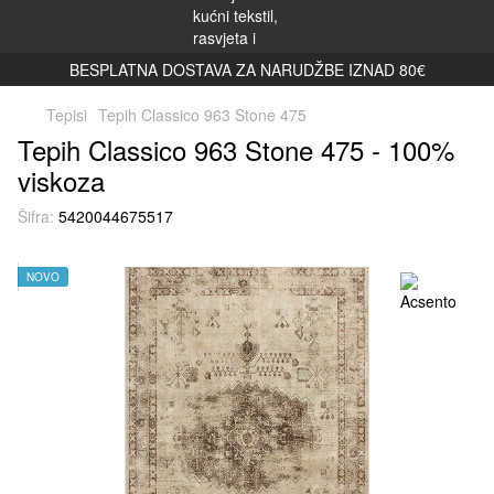
BESPLATNA DOSTAVA ZA NARUDŽBE IZNAD 80€
Tepisi
Tepih Classico 963 Stone 475
Tepih Classico 963 Stone 475 - 100%
viskoza
Šifra:
5420044675517
NOVO