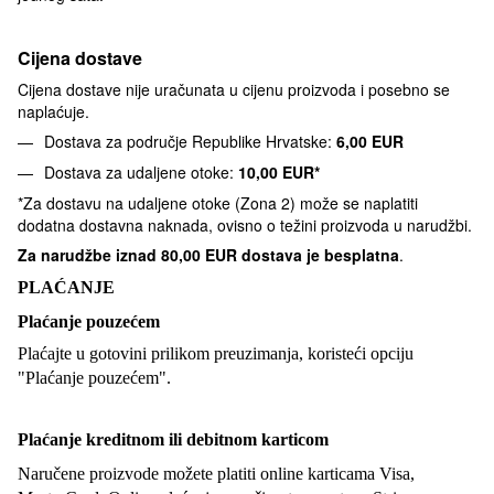
Cijena dostave
Cijena dostave nije uračunata u cijenu proizvoda i posebno se
naplaćuje.
Dostava za područje Republike Hrvatske:
6,00 EUR
Dostava za udaljene otoke:
10,00 EUR*
*Za dostavu na udaljene otoke (Zona 2) može se naplatiti
dodatna dostavna naknada, ovisno o težini proizvoda u narudžbi.
Za narudžbe iznad
80,00 EUR dostava je besplatna
.
PLAĆANJE
Plaćanje pouzećem
Plaćajte u gotovini prilikom preuzimanja, koristeći opciju
"Plaćanje pouzećem".
Plaćanje kreditnom ili debitnom karticom
Naručene proizvode možete platiti online karticama Visa,