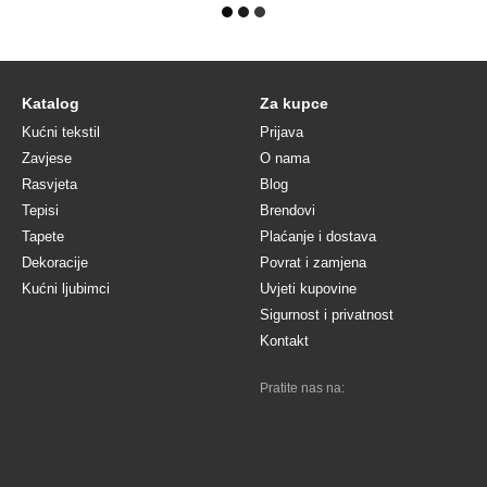
Katalog
Za kupce
Kućni tekstil
Prijava
Zavjese
O nama
Rasvjeta
Blog
Tepisi
Brendovi
Tapete
Plaćanje i dostava
Dekoracije
Povrat i zamjena
Kućni ljubimci
Uvjeti kupovine
Sigurnost i privatnost
Kontakt
Pratite nas na: