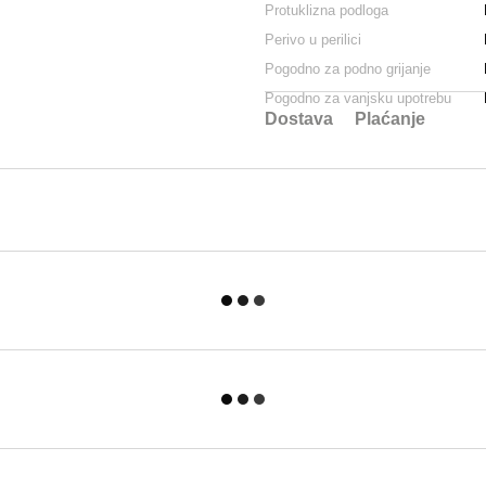
Protuklizna podloga
Perivo u perilici
Pogodno za podno grijanje
Pogodno za vanjsku upotrebu
Dostava
Plaćanje