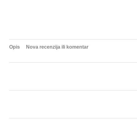
Opis
Nova recenzija ili komentar