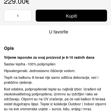
229.00€
Kupiti
U favorite
Opis
Vrijeme isporuke za ovaj proizvod je 8-10 radnih dana
Sastav tepiha -100% polipropilen
Hipoalergenski. Jednostavno čišćenje vodom.
Tepih na balkonu ili terasi nije samo odlična dekoracija, već i
praktično rješenje.
Kod odabira, polipropilenski tepisi su najbolji izbor. Izrađeni od
visokokvalitetnog polipropilena, iznimno su izdržljivi i lako se
održavaju. Otporni su na UV zračenje, pa će vaš balkon ili terasa
ostati dugotrajno lijepi. Tepisi iz kolekcije Outdoor | Indoor otporni
su na sve vremenske uvjete – sunce, kišu, snijeg i mraz.