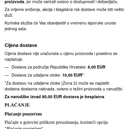
proizvoda
, jer može varirati ovisno o dostupnosti i dobavljaču.
Za vrijeme sniženja, akcija i blagdana rok dostave može biti nešto
duži.
Kurirska služba će Vas obavijestiti o vremenu isporuke unutar
jednog sata.
Cijena dostave
Cijena dostave nije uračunata u cijenu proizvoda i posebno se
naplaćuje.
Dostava za područje Republike Hrvatske:
6,00 EUR
Dostava za udaljene otoke:
10,00 EUR*
*Za dostavu na udaljene otoke (Zona 2) može se naplatiti
dodatna dostavna naknada, ovisno o težini proizvoda u narudžbi.
Za narudžbe iznad
80,00 EUR dostava je besplatna
.
PLAĆANJE
Plaćanje pouzećem
Plaćajte u gotovini prilikom preuzimanja, koristeći opciju
"Plaćanje pouzećem".