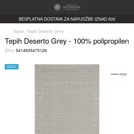
BESPLATNA DOSTAVA ZA NARUDŽBE IZNAD 80€
Tepisi
Tepih Deserto Grey
Tepih Deserto Grey - 100% polipropilen
Šifra:
5414935475126
NOVO