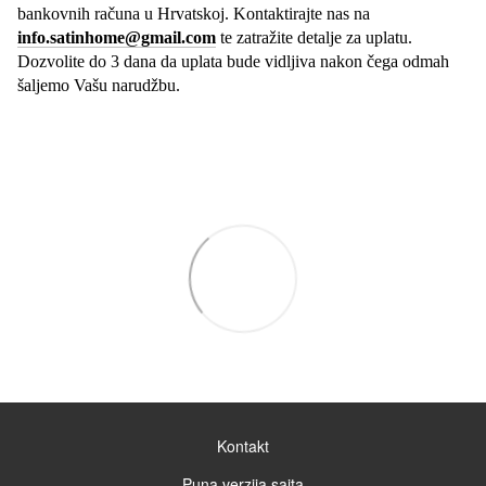
bankovnih računa u Hrvatskoj. Kontaktirajte nas na
info.satinhome@gmail.com
te zatražite detalje za uplatu.
Dozvolite do 3 dana da uplata bude vidljiva nakon čega odmah
šaljemo Vašu narudžbu.
Kontakt
Puna verzija sajta