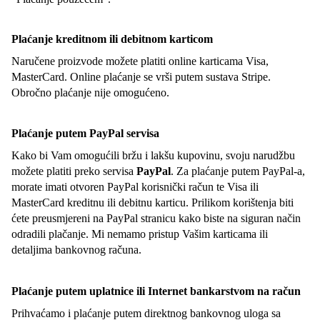
Plaćanje kreditnom ili debitnom karticom
Naručene proizvode možete platiti online karticama Visa,
MasterCard. Online plaćanje se vrši putem sustava Stripe.
Obročno plaćanje nije omogućeno.
Plaćanje putem PayPal servisa
Kako bi Vam omogućili bržu i lakšu kupovinu, svoju narudžbu
možete platiti preko servisa
PayPal
. Za plaćanje putem PayPal-a,
morate imati otvoren PayPal korisnički račun te Visa ili
MasterCard kreditnu ili debitnu karticu. Prilikom korištenja biti
ćete preusmjereni na PayPal stranicu kako biste na siguran način
odradili plačanje. Mi nemamo pristup Vašim karticama ili
detaljima bankovnog računa.
Plaćanje putem uplatnice ili Internet bankarstvom na račun
Prihvaćamo i plaćanje putem direktnog bankovnog uloga sa