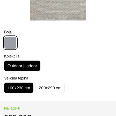
Boja
Kolekcija
Outdoor | Indoor
Veličina tepiha
160x230 cm
200x290 cm
Na lageru