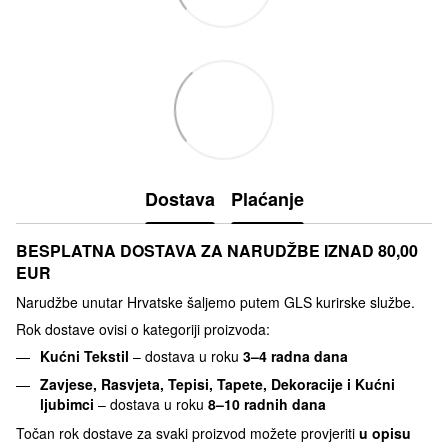
Dostava
Plaćanje
BESPLATNA DOSTAVA ZA NARUDŽBE IZNAD 80,00
EUR
Narudžbe unutar Hrvatske šaljemo putem GLS kurirske službe.
Rok dostave ovisi o kategoriji proizvoda:
Kućni Tekstil
– dostava u roku
3–4 radna dana
Zavjese, Rasvjeta, Tepisi, Tapete, Dekoracije i Kućni
ljubimci
– dostava u roku
8–10 radnih dana
Točan rok dostave za svaki proizvod možete provjeriti
u opisu