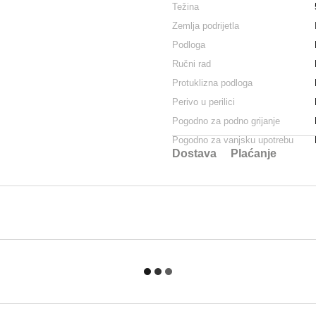
Težina
Zemlja podrijetla
Podloga
Ručni rad
Protuklizna podloga
Perivo u perilici
Pogodno za podno grijanje
Pogodno za vanjsku upotrebu
Dostava
Plaćanje