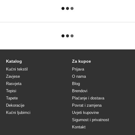
Katalog
Za kupce
Kućni tekstil
Prijava
Zavjese
O nama
Rasvjeta
Blog
Tepisi
Brendovi
Tapete
Plaćanje i dostava
Dekoracije
Povrat i zamjena
Kućni ljubimci
Uvjeti kupovine
Sigurnost i privatnost
Kontakt