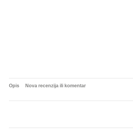
Opis
Nova recenzija ili komentar