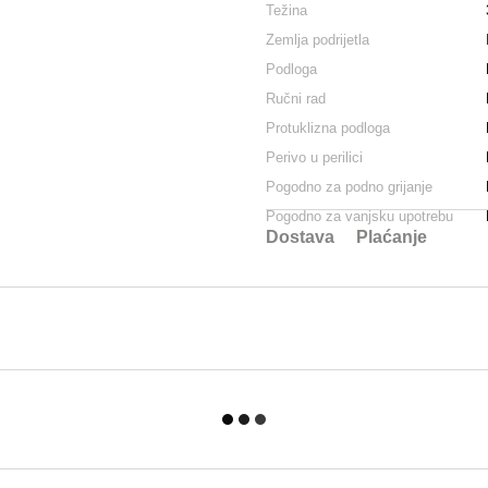
Težina
Zemlja podrijetla
Podloga
Ručni rad
Protuklizna podloga
Perivo u perilici
Pogodno za podno grijanje
Pogodno za vanjsku upotrebu
Dostava
Plaćanje