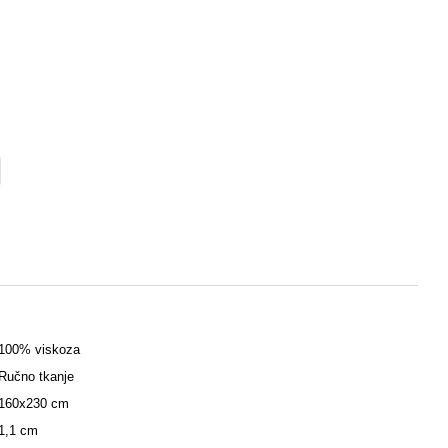
100% viskoza
Ručno tkanje
160x230 cm
1,1 cm