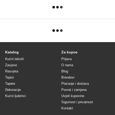
Katalog
Za kupce
Kućni tekstil
Prijava
Zavjese
O nama
Rasvjeta
Blog
Tepisi
Brendovi
Tapete
Plaćanje i dostava
Dekoracije
Povrat i zamjena
Kućni ljubimci
Uvjeti kupovine
Sigurnost i privatnost
Kontakt