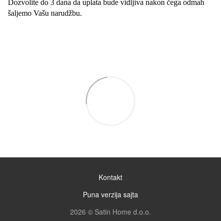
Dozvolite do 3 dana da uplata bude vidljiva nakon čega odmah
šaljemo Vašu narudžbu.
Kontakt
Puna verzija sajta
2026 © Satin Home d.o.o.