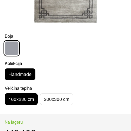
Boja
Kolekcija
Handmade
Veličina tepiha
160x230 cm
200x300 cm
Na lageru