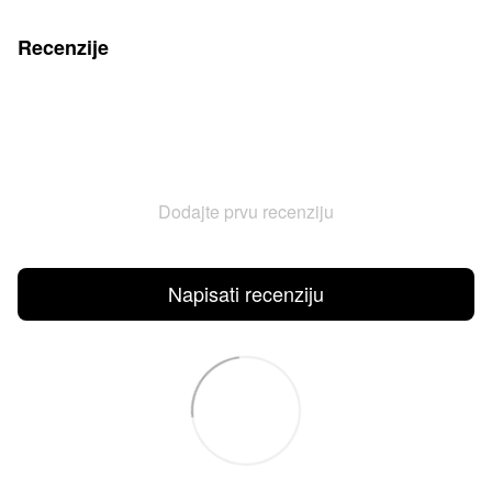
Recenzije
Dodajte prvu recenziju
Napisati recenziju