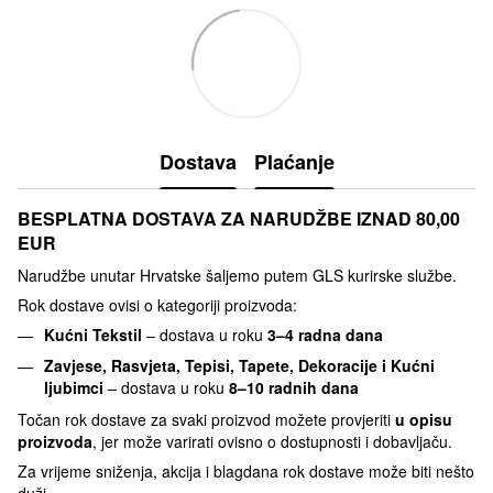
Dostava
Plaćanje
BESPLATNA DOSTAVA ZA NARUDŽBE IZNAD 80,00
EUR
Narudžbe unutar Hrvatske šaljemo putem GLS kurirske službe.
Rok dostave ovisi o kategoriji proizvoda:
Kućni Tekstil
– dostava u roku
3–4 radna dana
Zavjese, Rasvjeta, Tepisi, Tapete, Dekoracije i Kućni
ljubimci
– dostava u roku
8–10 radnih dana
Točan rok dostave za svaki proizvod možete provjeriti
u opisu
proizvoda
, jer može varirati ovisno o dostupnosti i dobavljaču.
Za vrijeme sniženja, akcija i blagdana rok dostave može biti nešto
duži.