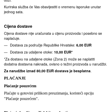
Kurirska služba će Vas obavijestiti o vremenu isporuke unutar
jednog sata.
Cijena dostave
Cijena dostave nije uračunata u cijenu proizvoda i posebno se
naplaćuje.
Dostava za područje Republike Hrvatske:
6,00 EUR
Dostava za udaljene otoke:
10,00 EUR*
*Za dostavu na udaljene otoke (Zona 2) može se naplatiti
dodatna dostavna naknada, ovisno o težini proizvoda u narudžbi.
Za narudžbe iznad
80,00 EUR dostava je besplatna
.
PLAĆANJE
Plaćanje pouzećem
Plaćajte u gotovini prilikom preuzimanja, koristeći opciju
"Plaćanje pouzećem".