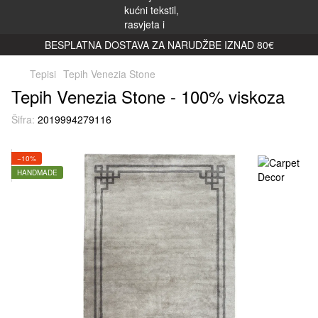
BESPLATNA DOSTAVA ZA NARUDŽBE IZNAD 80€
Tepisi
Tepih Venezia Stone
Tepih Venezia Stone - 100% viskoza
Šifra:
2019994279116
−10%
HANDMADE