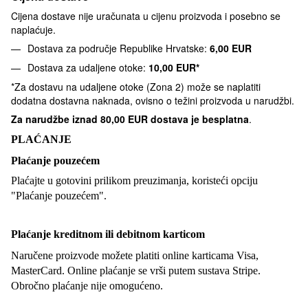
Cijena dostave nije uračunata u cijenu proizvoda i posebno se
naplaćuje.
Dostava za područje Republike Hrvatske:
6,00 EUR
Dostava za udaljene otoke:
10,00 EUR*
*Za dostavu na udaljene otoke (Zona 2) može se naplatiti
dodatna dostavna naknada, ovisno o težini proizvoda u narudžbi.
Za narudžbe iznad
80,00 EUR dostava je besplatna
.
PLAĆANJE
Plaćanje pouzećem
Plaćajte u gotovini prilikom preuzimanja, koristeći opciju
"Plaćanje pouzećem".
Plaćanje kreditnom ili debitnom karticom
Naručene proizvode možete platiti online karticama Visa,
MasterCard. Online plaćanje se vrši putem sustava Stripe.
Obročno plaćanje nije omogućeno.