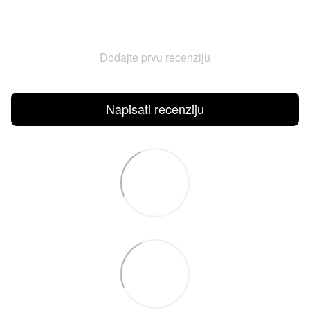
Dodajte prvu recenziju
Napisati recenziju