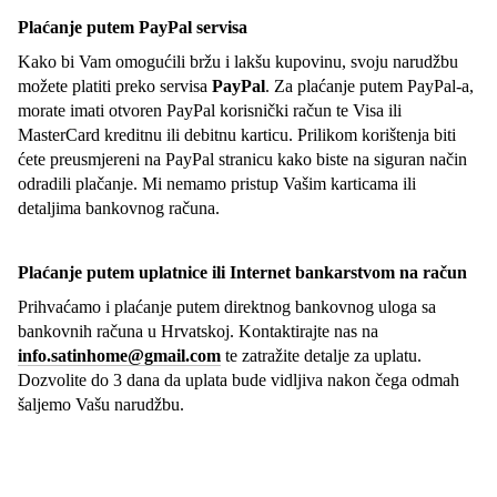
Plaćanje putem PayPal servisa
Kako bi Vam omogućili bržu i lakšu kupovinu, svoju narudžbu
možete platiti preko servisa
PayPal
. Za plaćanje putem PayPal-a,
morate imati otvoren PayPal korisnički račun te Visa ili
MasterCard kreditnu ili debitnu karticu. Prilikom korištenja biti
ćete preusmjereni na PayPal stranicu kako biste na siguran način
odradili plačanje. Mi nemamo pristup Vašim karticama ili
detaljima bankovnog računa.
Plaćanje putem uplatnice ili Internet bankarstvom na račun
Prihvaćamo i plaćanje putem direktnog bankovnog uloga sa
bankovnih računa u Hrvatskoj. Kontaktirajte nas na
info.satinhome@gmail.com
te zatražite detalje za uplatu.
Dozvolite do 3 dana da uplata bude vidljiva nakon čega odmah
šaljemo Vašu narudžbu.