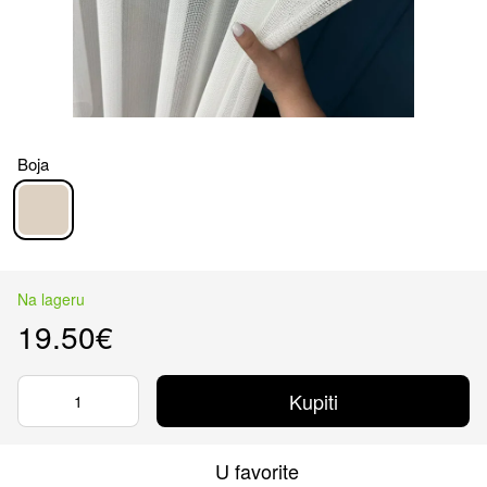
Boja
Na lageru
19.50€
Kupiti
U favorite