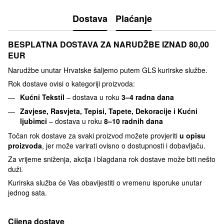
Dostava
Plaćanje
BESPLATNA DOSTAVA ZA NARUDŽBE IZNAD 80,00
EUR
Narudžbe unutar Hrvatske šaljemo putem GLS kurirske službe.
Rok dostave ovisi o kategoriji proizvoda:
Kućni Tekstil
– dostava u roku
3–4 radna dana
Zavjese, Rasvjeta, Tepisi, Tapete, Dekoracije i Kućni
ljubimci
– dostava u roku
8–10 radnih dana
Točan rok dostave za svaki proizvod možete provjeriti
u opisu
proizvoda
, jer može varirati ovisno o dostupnosti i dobavljaču.
Za vrijeme sniženja, akcija i blagdana rok dostave može biti nešto
duži.
Kurirska služba će Vas obavijestiti o vremenu isporuke unutar
jednog sata.
Cijena dostave