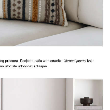
šeg prostora. Posjetite našu web stranicu
Ukrasni jastuci
kako
o utočište udobnosti i dizajna.