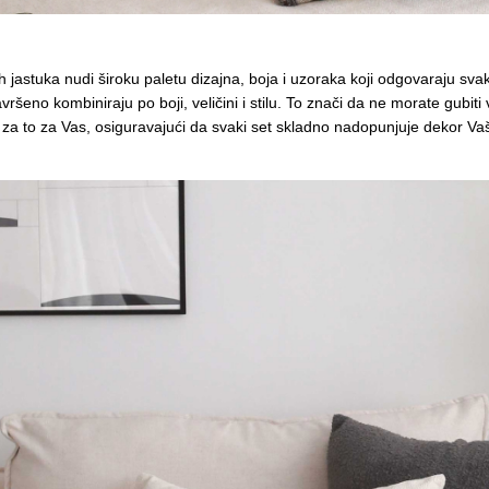
 jastuka nudi široku paletu dizajna, boja i uzoraka koji odgovaraju svako
vršeno kombiniraju po boji, veličini i stilu. To znači da ne morate gubiti 
se za to za Vas, osiguravajući da svaki set skladno nadopunjuje dekor V