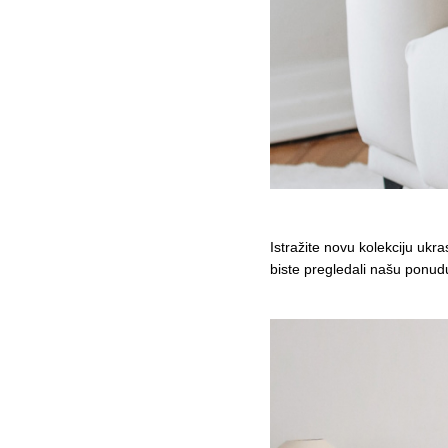
Istražite novu kolekciju uk
biste pregledali našu ponudu