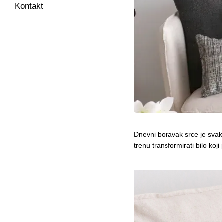
Kontakt
Dnevni boravak srce je svako
trenu transformirati bilo koj