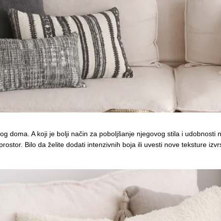
g doma. A koji je bolji način za poboljšanje njegovog stila i udobnost
i prostor. Bilo da želite dodati intenzivnih boja ili uvesti nove teksture