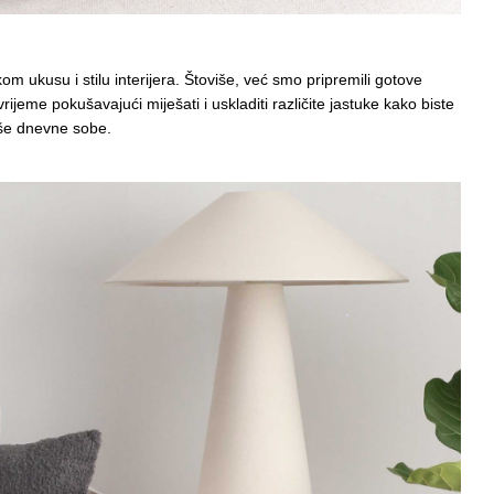
m ukusu i stilu interijera. Štoviše, već smo pripremili gotove
vrijeme pokušavajući miješati i uskladiti različite jastuke kako biste
aše dnevne sobe.