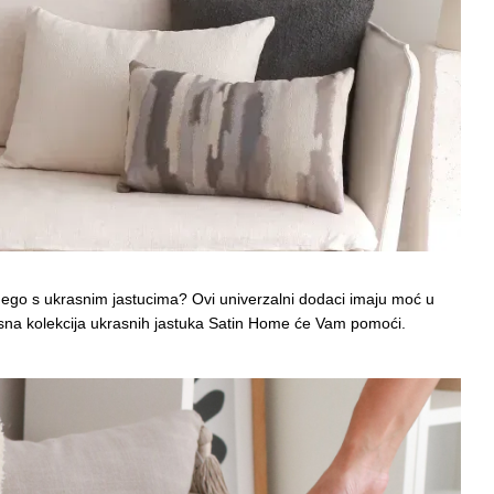
i nego s ukrasnim jastucima? Ovi univerzalni dodaci imaju moć u
 izvrsna kolekcija ukrasnih jastuka Satin Home će Vam pomoći.