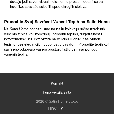
dodaju jedinstven vizualni element u prostor, idealni su za
hodnike, spavaće sobe ili ispod okruglih stolova.
Pronađite Svoj Savršeni Vuneni Tepih na Satin Home
Na
Satin Home
ponosni smo na našu kolekciju ručno izrađenih
vunenih tepiha koji kombinuju prirodnu toplinu, dugotrajnost i
bezvremenski stil. Bez obzira na veličinu ili oblik, naši vuneni
tepisi unose eleganciju i udobnost u vaš dom. Pronađite tepih koji
savršeno odgovara vašem prostoru i stilu uz našu ponudu
vunenih tepiha.
Kontakt
Puna verzija sajta
2026 © Satin Home d.o.o.
HRV
SL