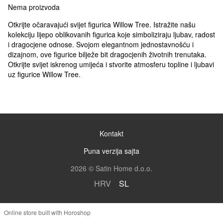
Nema proizvoda
Otkrijte očaravajući svijet figurica Willow Tree. Istražite našu
kolekciju lijepo oblikovanih figurica koje simboliziraju ljubav, radost
i dragocjene odnose. Svojom elegantnom jednostavnošću i
dizajnom, ove figurice bilježe bit dragocjenih životnih trenutaka.
Otkrijte svijet iskrenog umijeća i stvorite atmosferu topline i ljubavi
uz figurice Willow Tree.
Kontakt
Puna verzija sajta
2026 © Satin Home d.o.o.
HRV
SL
Online store built with Horoshop